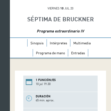
VIERNES
10
JUL 20
SÉPTIMA DE BRUCKNER
Programa extraordinario IV
Sinopsis
Intérpretes
Multimedia
Programa de mano
Entradas
1 FUNCIÓN/ES
10 jul 19:30
DURACIÓN
65 min. aprox.