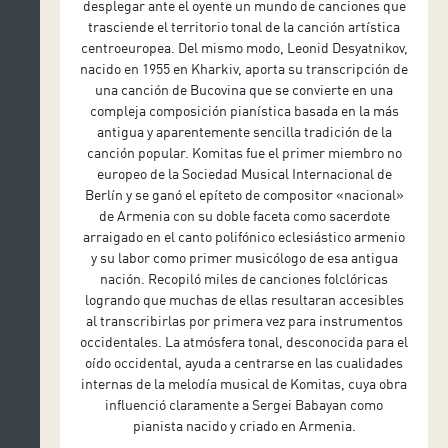
desplegar ante el oyente un mundo de canciones que
trasciende el territorio tonal de la canción artística
centroeuropea. Del mismo modo, Leonid Desyatnikov,
nacido en 1955 en Kharkiv, aporta su transcripción de
una canción de Bucovina que se convierte en una
compleja composición pianística basada en la más
antigua y aparentemente sencilla tradición de la
canción popular. Komitas fue el primer miembro no
europeo de la Sociedad Musical Internacional de
Berlín y se ganó el epíteto de compositor «nacional»
de Armenia con su doble faceta como sacerdote
arraigado en el canto polifónico eclesiástico armenio
y su labor como primer musicólogo de esa antigua
nación. Recopiló miles de canciones folclóricas
logrando que muchas de ellas resultaran accesibles
al transcribirlas por primera vez para instrumentos
occidentales. La atmósfera tonal, desconocida para el
oído occidental, ayuda a centrarse en las cualidades
internas de la melodía musical de Komitas, cuya obra
influenció claramente a Sergei Babayan como
pianista nacido y criado en Armenia.