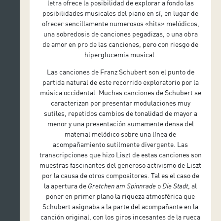
letra ofrece la posibilidad de explorar a fondo las
posibilidades musicales del piano en sí, en lugar de
ofrecer sencillamente numerosos «hits» melódicos,
una sobredosis de canciones pegadizas, o una obra
de amor en pro de las canciones, pero con riesgo de
hiperglucemia musical.
Las canciones de Franz Schubert son el punto de
partida natural de este recorrido exploratorio por la
música occidental. Muchas canciones de Schubert se
caracterizan por presentar modulaciones muy
sutiles, repetidos cambios de tonalidad de mayor a
menor y una presentación sumamente densa del
material melódico sobre una línea de
acompañamiento sutilmente divergente. Las
transcripciones que hizo Liszt de estas canciones son
muestras fascinantes del generoso activismo de Liszt
por la causa de otros compositores. Tal es el caso de
la apertura de
Gretchen am Spinnrade
o
Die Stadt
, al
poner en primer plano la riqueza atmosférica que
Schubert asignaba a la parte del acompañante en la
canción original, con los giros incesantes de la rueca