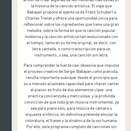
la historia de la canción artística. El viaje que
Babayan propone al oyente va de Franz Schubert a
Charles Trenet y ofrece una oportunidad única para
reflexionar sobre los ingredientes que tiene una gran
melodía, sobre la forma en que la canción popular
moderna y la canción artística han evolucionado con
el tiempo, tanto en su forma original, es decir, con
letra cantada, o como transcripción para un
instrumento, o sea, una canción sin letra.
Para comprender la fuerza casi obsesiva que impulsa
el proceso creativo de Sergei Babayan como pianista,
resulta importante subrayar desde el principio que
su a menudo aclamada capacidad para «hacer cantar
al piano» es fruto de dos elementos clave: una
práctica concienzuda y meticulosa, y la profunda
convicción de que toda gran música instrumental, ya
sea para piano solo, para música de cámara u
orquesta sinfónica, en definitiva pretende emular la
coloratura, el fraseo y la dinámica de la voz humana.
Por ello, este programa completo de canciones sin