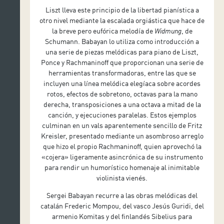
Liszt lleva este principio de la libertad pianística a
otro nivel mediante la escalada orgiástica que hace de
la breve pero eufórica melodía de
Widmung
, de
Schumann. Babayan lo utiliza como introducción a
una serie de piezas melódicas para piano de Liszt,
Ponce y Rachmaninoff que proporcionan una serie de
herramientas transformadoras, entre las que se
incluyen una línea melódica elegíaca sobre acordes
rotos, efectos de sobretono, octavas para la mano
derecha, transposiciones a una octava a mitad de la
canción, y ejecuciones paralelas. Estos ejemplos
culminan en un vals aparentemente sencillo de Fritz
Kreisler, presentado mediante un asombroso arreglo
que hizo el propio Rachmaninoff, quien aprovechó la
«cojera» ligeramente asincrónica de su instrumento
para rendir un humorístico homenaje al inimitable
violinista vienés.
Sergei Babayan recurre a las obras melódicas del
catalán Frederic Mompou, del vasco Jesús Guridi, del
armenio Komitas y del finlandés Sibelius para