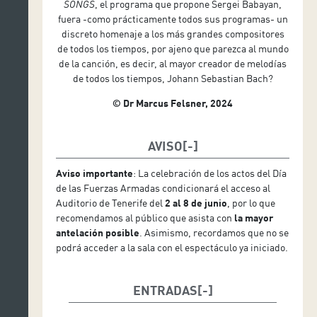
SONGS
, el programa que propone Sergei Babayan,
fuera -como prácticamente todos sus programas- un
discreto homenaje a los más grandes compositores
de todos los tiempos, por ajeno que parezca al mundo
de la canción, es decir, al mayor creador de melodías
de todos los tiempos, Johann Sebastian Bach?
© Dr Marcus Felsner, 2024
AVISO
Aviso importante
: La celebración de los actos del Día
de las Fuerzas Armadas condicionará el acceso al
Auditorio de Tenerife del
2 al 8 de junio
, por lo que
recomendamos al público que asista con
la mayor
antelación posible
. Asimismo, recordamos que no se
podrá acceder a la sala con el espectáculo ya iniciado.
ENTRADAS