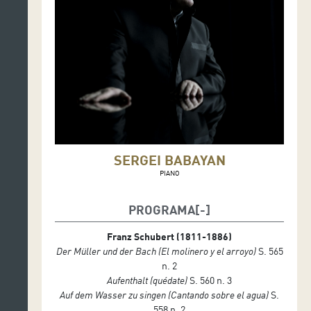
SERGEI BABAYAN
PIANO
PROGRAMA
Franz Schubert (1811-1886)
Der Müller und der Bach
(El molinero y el arroyo)
S. 565
n. 2
Aufenthalt (quédate)
S. 560 n. 3
Auf dem Wasser zu singen
(Cantando sobre el agua)
S.
558 n. 2