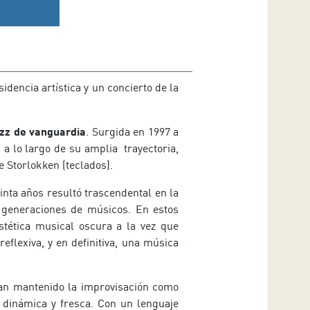
dencia artística y un concierto de la
azz de vanguardia
. Surgida en 1997 a
 a lo largo de su amplia trayectoria,
e Storlokken (teclados).
inta años resultó trascendental en la
s generaciones de músicos. En estos
stética musical oscura a la vez que
eflexiva, y en definitiva, una música
han mantenido la improvisación como
 dinámica y fresca. Con un lenguaje