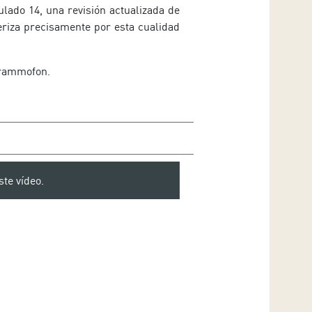
ulado 14, una revisión actualizada de
eriza precisamente por esta cualidad
Grammofon.
ste vídeo.