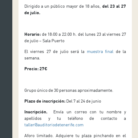
Dirigido a un público mayor de 18 años,
del 23 al 27
de julio.
Horario:
de 18:00 a 22:00 h. del lunes 23 al viernes 27
de julio – Sala Puerto
El viernes 27 de julio será la
muestra final
de la
semana.
Precio: 27€
Grupo único de 30 personas aproximadamente.
Plazo de inscripción:
Del 7 al 24 de junio
Inscripción.
Envía un correo con tu nombre y
apellidos y tu teléfono de contacto a
taller@auditoriodetenerife.com
Aforo limitado. Adquiere tu plaza pinchando en el