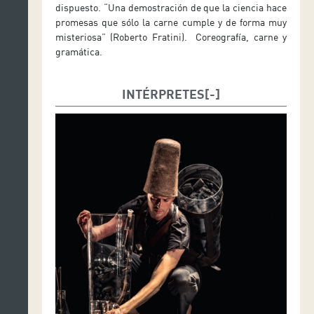
dispuesto. “Una demostración de que la ciencia hace
promesas que sólo la carne cumple y de forma muy
misteriosa” (Roberto Fratini). Coreografía, carne y
gramática.
INTÉRPRETES