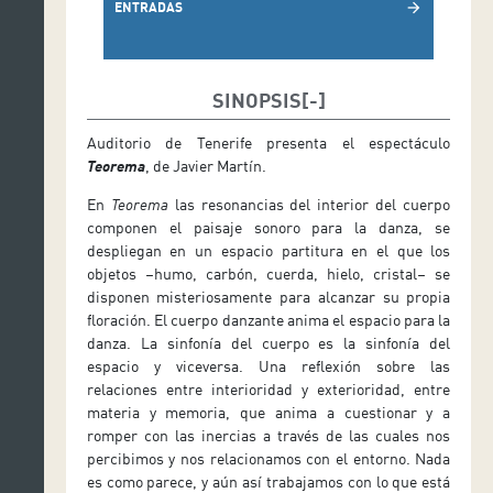
ENTRADAS
arrow_forward
SINOPSIS
Auditorio de Tenerife presenta el espectáculo
Teorema
, de Javier Martín.
En
Teorema
las resonancias del interior del cuerpo
componen el paisaje sonoro para la danza, se
despliegan en un espacio partitura en el que los
objetos –humo, carbón, cuerda, hielo, cristal– se
disponen misteriosamente para alcanzar su propia
floración. El cuerpo danzante anima el espacio para la
danza. La sinfonía del cuerpo es la sinfonía del
espacio y viceversa. Una reflexión sobre las
relaciones entre interioridad y exterioridad, entre
materia y memoria, que anima a cuestionar y a
romper con las inercias a través de las cuales nos
percibimos y nos relacionamos con el entorno. Nada
es como parece, y aún así trabajamos con lo que está