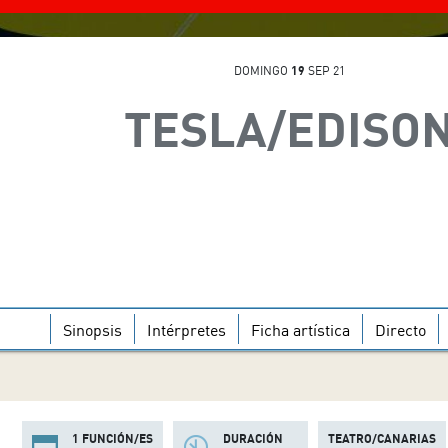
DOMINGO
19
SEP 21
TESLA/EDISO
Sinopsis
Intérpretes
Ficha artística
Directo
1 FUNCIÓN/ES
DURACIÓN
TEATRO/CANARIAS