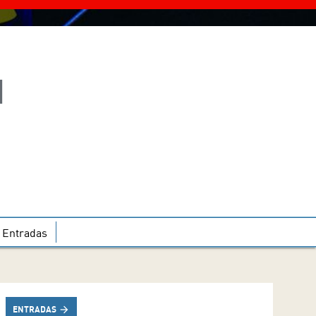
N
Entradas
ENTRADAS
arrow_forward