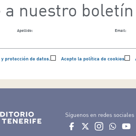
 a nuestro boletín
Apellido:
Email:
 y protección de datos.
Acepto la política de cookies
Síguenos en redes sociales
Ir a perfil de Auditorio de 
Ir a perfil de Auditor
Ir a perfil de 
Ir al Bo
Ir