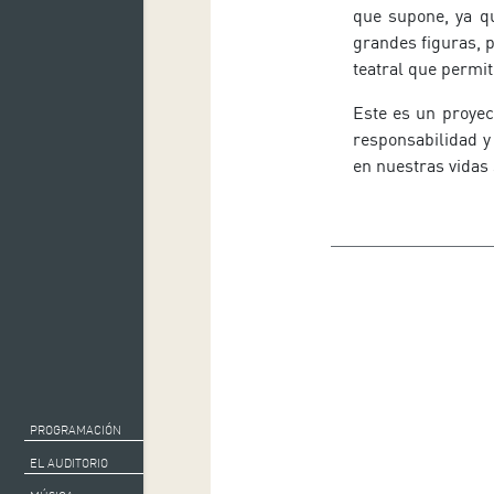
que supone, ya q
grandes figuras, p
teatral que permit
Este es un proyec
responsabilidad y 
en nuestras vidas
PROGRAMACIÓN
EL AUDITORIO