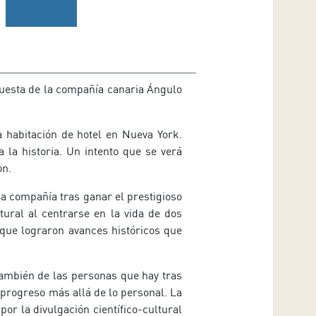
puesta de la compañía canaria Ángulo
a habitación de hotel en Nueva York.
 la historia. Un intento que se verá
on.
la compañía tras ganar el prestigioso
ural al centrarse en la vida de dos
 que lograron avances históricos que
 también de las personas que hay tras
 progreso más allá de lo personal. La
or la divulgación científico-cultural