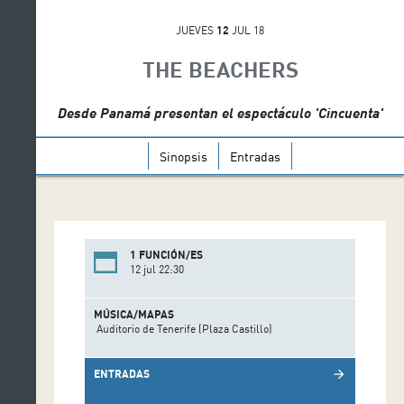
JUEVES
12
JUL 18
THE BEACHERS
Desde Panamá presentan el espectáculo 'Cincuenta'
Sinopsis
Entradas
1 FUNCIÓN/ES
12 jul 22:30
MÚSICA/MAPAS
Auditorio de Tenerife (Plaza Castillo)
ENTRADAS
arrow_forward