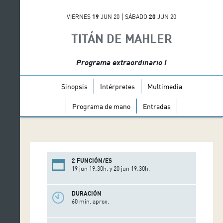
VIERNES
19
JUN 20
SÁBADO
20
JUN 20
TITÁN DE MAHLER
Programa extraordinario I
Sinopsis
Intérpretes
Multimedia
Programa de mano
Entradas
2 FUNCIÓN/ES
19 jun 19:30h. y 20 jun 19:30h.
DURACIÓN
60 min. aprox.