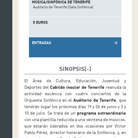
MÚSICA/SINFÓNICA DE TENERIFE
Auditorio de Tenerife (Sala Sinfónica)
5 EUROS
ENTRADAS
arrow_forward
SINOPSIS
El Área de Cultura, Educación, Juventud y
Deportes del
Cabildo insular de Tenerife
reanuda la
actividad escénica con cuatro conciertos de la
Orquesta Sinfónica en el
Auditorio de Tenerife
, que
tendrán lugar los próximos días 19 y 26 de junio y 3 y
10 de julio. Se trata de un
programa extraordinario
con una plantilla reducida a una veintena de músicos,
que estarán liderados en dos ocasiones por Víctor
Pablo Pérez, director honorario de la Sinfónica, y, en