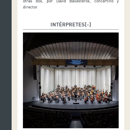
otras dos, por David Ballesteros, concertino y
director.
INTÉRPRETES