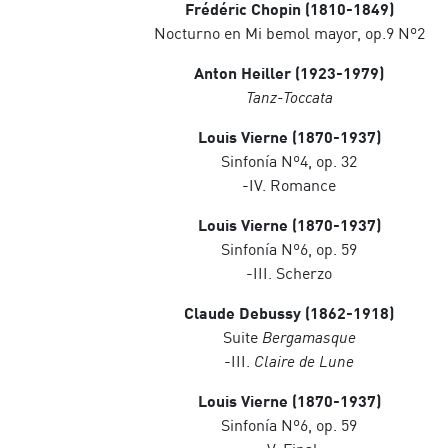
Frédéric Chopin (1810-1849)
Nocturno en Mi bemol mayor, op.9 Nº2
Anton Heiller (1923-1979)
Tanz-Toccata
Louis Vierne (1870-1937)
Sinfonía Nº4, op. 32
-IV. Romance
Louis Vierne (1870-1937)
Sinfonía Nº6, op. 59
-III. Scherzo
Claude Debussy (1862-1918)
Suite
Bergamasque
-III.
Claire de Lune
Louis Vierne (1870-1937)
Sinfonía Nº6, op. 59