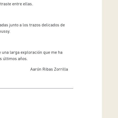
raste entre ellas.
das junto a los trazos delicados de
ussy.
e una larga exploración que me ha
s últimos años.
Aarón Ribas Zorrilla