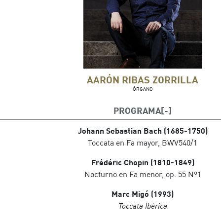
AARÓN RIBAS ZORRILLA
ÓRGANO
PROGRAMA
Johann Sebastian Bach (1685-1750)
Toccata en Fa mayor, BWV540/1
Frédéric Chopin (1810-1849)
Nocturno en Fa menor, op. 55 Nº1
Marc Migó (1993)
Toccata Ibèrica