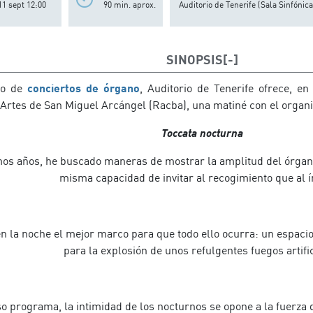
11 sept 12:00
90 min. aprox.
Auditorio de Tenerife (Sala Sinfónica
SINOPSIS
lo de
conciertos de órgano
, Auditorio de Tenerife ofrece, e
 Artes de San Miguel Arcángel (Racba), una matiné con el organi
Toccata nocturna
mos años, he buscado maneras de mostrar la amplitud del órgano
misma capacidad de invitar al recogimiento que al 
n la noche el mejor marco para que todo ello ocurra: un espacio
para la explosión de unos refulgentes fuegos artific
o programa, la intimidad de los nocturnos se opone a la fuerza 