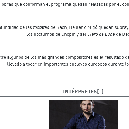
obras que conforman el programa quedan realzadas por el cont
ofundidad de las
toccatas
de Bach, Heiller o Migó quedan subraya
los nocturnos de Chopin y del
Claro de Luna
de Deb
ntre algunos de los más grandes compositores es el resultado d
llevado a tocar en importantes enclaves europeos durante lo
INTÉRPRETES