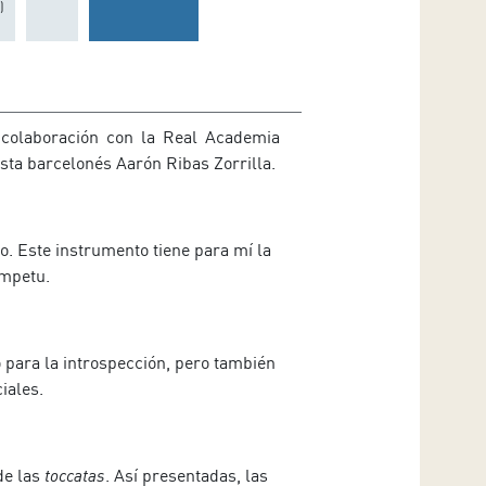
)
n colaboración con la Real Academia
sta barcelonés Aarón Ribas Zorrilla.
. Este instrumento tiene para mí la
ímpetu.
 para la introspección, pero también
iales.
de las
toccatas
. Así presentadas, las