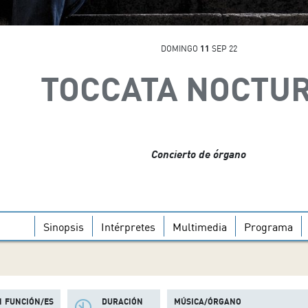
DOMINGO
11
SEP 22
TOCCATA NOCTU
Concierto de órgano
Sinopsis
Intérpretes
Multimedia
Programa
1 FUNCIÓN/ES
DURACIÓN
MÚSICA/ÓRGANO