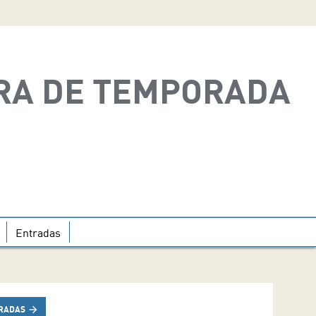
RA DE TEMPORADA
Entradas
RADAS
arrow_forward