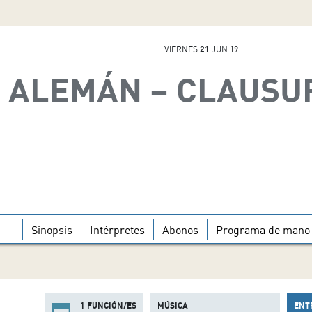
VIERNES
21
JUN 19
 ALEMÁN – CLAUSU
Sinopsis
Intérpretes
Abonos
Programa de mano
1 FUNCIÓN/ES
MÚSICA
ENT