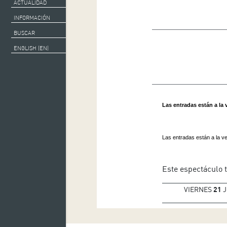
ACTUALIDAD
INFORMACIÓN
BUSCAR
ENGLISH (EN)
Las entradas están a la 
Las entradas están a la ve
Este espectáculo t
VIERNES
21
J