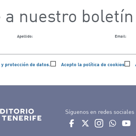
 a nuestro boletín
Apellido:
Email:
 y protección de datos.
Acepto la política de cookies
Síguenos en redes sociales
Ir a perfil de Auditorio de 
Ir a perfil de Auditor
Ir a perfil de 
Ir al Bo
Ir