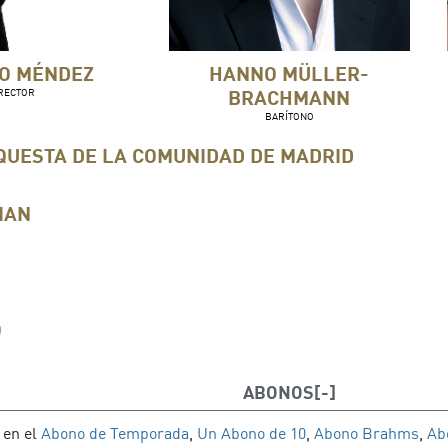
O MÉNDEZ
HANNO MÜLLER-
BRACHMANN
RECTOR
BARÍTONO
QUESTA DE LA COMUNIDAD DE MADRID
IAN
O
ABONOS
 en el
Abono de Temporada
,
Un Abono de 10
,
Abono Brahms
,
Ab