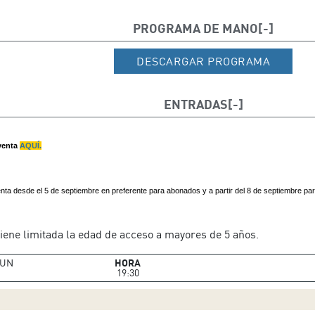
PROGRAMA DE MANO
DESCARGAR PROGRAMA
ENTRADAS
venta
AQUÍ.
nta desde el 5 de septiembre en preferente para abonados y a partir del 8 de septiembre par
iene limitada la edad de acceso a mayores de 5 años.
UN
HORA
19:30