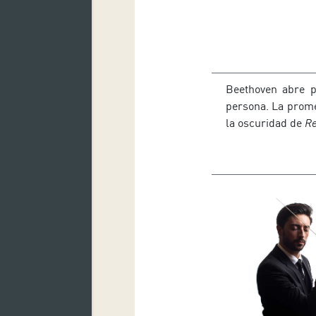
Beethoven abre p
persona. La prome
la oscuridad de
R