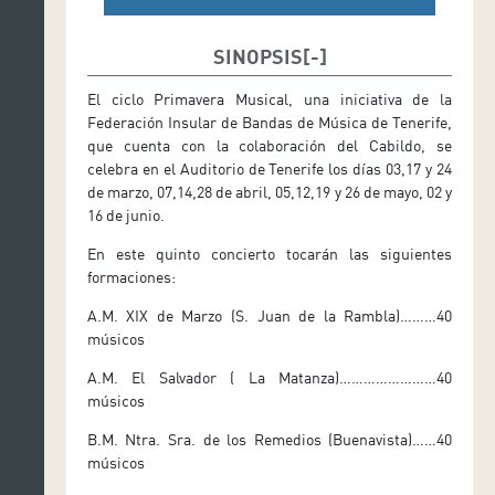
SINOPSIS
El ciclo Primavera Musical, una iniciativa de la
Federación Insular de Bandas de Música de Tenerife,
que cuenta con la colaboración del Cabildo, se
celebra en el Auditorio de Tenerife los días 03,17 y 24
de marzo, 07,14,28 de abril, 05,12,19 y 26 de mayo, 02 y
16 de junio.
En este quinto concierto tocarán las siguientes
formaciones:
A.M. XIX de Marzo (S. Juan de la Rambla)………40
músicos
A.M. El Salvador ( La Matanza)……………………40
músicos
B.M. Ntra. Sra. de los Remedios (Buenavista)……40
músicos