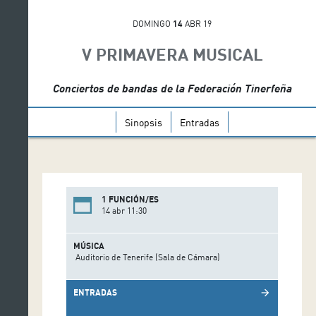
DOMINGO
14
ABR 19
V PRIMAVERA MUSICAL
Conciertos de bandas de la Federación Tinerfeña
Sinopsis
Entradas
1 FUNCIÓN/ES
14 abr 11:30
MÚSICA
Auditorio de Tenerife (Sala de Cámara)
ENTRADAS
arrow_forward