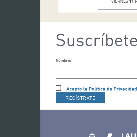
VIERNES
11
F
Suscríbete
Nombre:
Acepto la Política de Privacidad
REGÍSTRATE