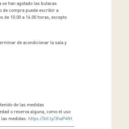
a se han agotado las butacas
so de compra puede escribir a
es de 10:00 a 14:00 horas, excepto
erminar de acondicionar la sala y
ntenido de las medidas
vedad o reserva alguna, como el uso
as las medidas:
https://bit.ly/3haP4fH
.