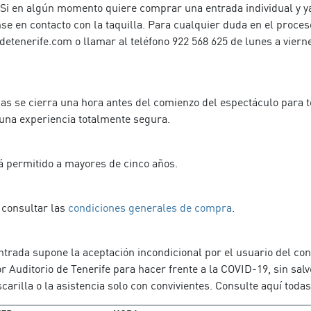
 Si en algún momento quiere comprar una entrada individual y y
se en contacto con la taquilla. Para cualquier duda en el proce
detenerife.com o llamar al teléfono 922 568 625 de lunes a viern
as se cierra una hora antes del comienzo del espectáculo para t
una experiencia totalmente segura.
á permitido a mayores de cinco años.
 consultar las
condiciones generales de compra
.
ntrada supone la aceptación incondicional por el usuario del co
 Auditorio de Tenerife para hacer frente a la COVID-19, sin sal
carilla o la asistencia solo con convivientes. Consulte aquí tod