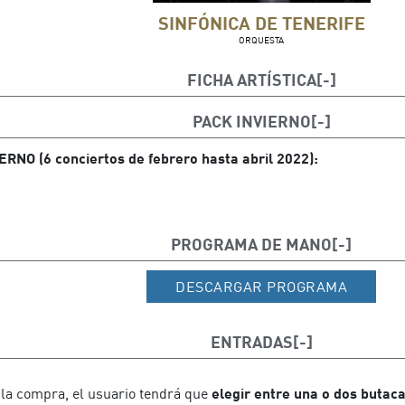
SINFÓNICA DE TENERIFE
ORQUESTA
FICHA ARTÍSTICA
lomer
PACK INVIERNO
vart (piano)
RNO (6 conciertos de febrero hasta abril 2022):
PROGRAMA DE MANO
DESCARGAR PROGRAMA
ENTRADAS
 la compra, el usuario tendrá que
elegir entre una o dos butac