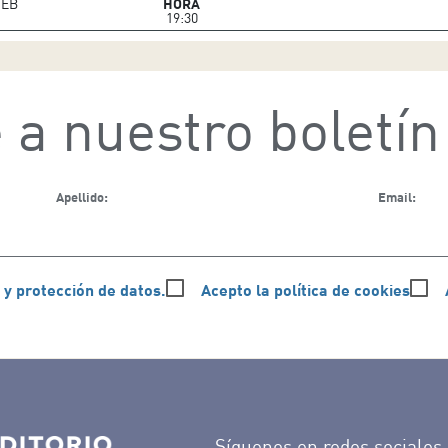
EB
HORA
19:30
 a nuestro boletín
Apellido:
Email:
 y protección de datos.
Acepto la política de cookies
Síguenos en redes sociales