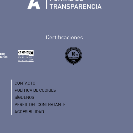
Tenerife en Facebook
io de Tenerife en Twitter
Auditorio de Tenerife en Instagram
letín Whatsapp de Auditorio de Tenerife
 al perfil de Auditorio de Tenerife en Youtube
Certificaciones
CONTACTO
POLÍTICA DE COOKIES
SÍGUENOS
PERFIL DEL CONTRATANTE
ACCESIBILIDAD