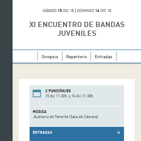
SÁBADO
15
DIC 18
DOMINGO
16
DIC 18
XI ENCUENTRO DE BANDAS
JUVENILES
Sinopsis
Repertorio
Entradas
2 FUNCIÓN/ES
15 dic 11:30h. y 16 dic 11:30h.
MÚSICA
Auditorio de Tenerife (Sala de Cámara)
ENTRADAS
arrow_forward