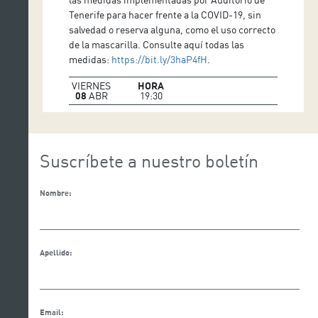
Tenerife para hacer frente a la COVID-19, sin
salvedad o reserva alguna, como el uso correcto
de la mascarilla. Consulte aquí todas las
medidas:
https://bit.ly/3haP4fH
.
VIERNES
HORA
08
ABR
19:30
Suscríbete a nuestro boletín
Nombre:
Apellido:
Email: