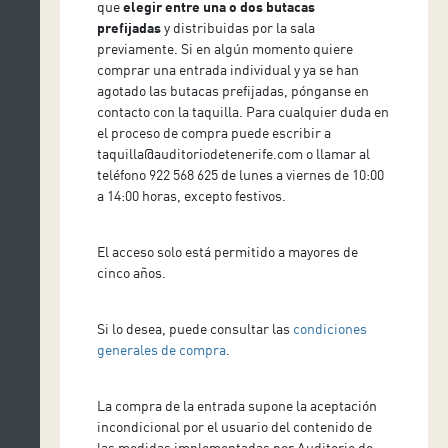
que
elegir entre una o dos butacas
prefijadas
y distribuidas por la sala
previamente. Si en algún momento quiere
comprar una entrada individual y ya se han
agotado las butacas prefijadas, pónganse en
contacto con la taquilla. Para cualquier duda en
el proceso de compra puede escribir a
taquilla@auditoriodetenerife.com o llamar al
teléfono 922 568 625 de lunes a viernes de 10:00
a 14:00 horas, excepto festivos.
El acceso solo está permitido a mayores de
cinco años.
Si lo desea, puede consultar las
condiciones
generales de compra
.
La compra de la entrada supone la aceptación
incondicional por el usuario del contenido de
las medidas implementadas por Auditorio de