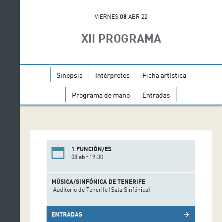
VIERNES
08
ABR 22
XII PROGRAMA
Sinopsis
Intérpretes
Ficha artística
Programa de mano
Entradas
1 FUNCIÓN/ES
08 abr 19:30
MÚSICA/SINFÓNICA DE TENERIFE
Auditorio de Tenerife (Sala Sinfónica)
ENTRADAS
arrow_forward