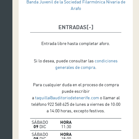
Banda Juvenil de la Sociedad Filarmónica Nivaria de
Arafo
ENTRADAS
Entrada libre hasta completar aforo.
Si lo desea, puede consultar las
condiciones
generales de compra
.
Para cualquier duda en el proceso de compra
puede escribir
a
taquilla@auditoriodetenerife.com
o llamar al
teléfono 922 568 625 de lunes a viernes de 10:00
a 14:00 horas, excepto festivos.
SÁBADO
HORA
09
DIC
11:30
SÁBADO
HORA
09
DIC
18:00