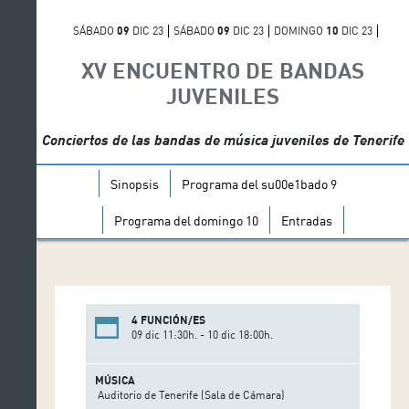
SÁBADO
09
DIC 23
SÁBADO
09
DIC 23
DOMINGO
10
DIC 23
DOMINGO
10
DIC 23
XV ENCUENTRO DE BANDAS
JUVENILES
Conciertos de las bandas de música juveniles de Tenerife
Sinopsis
Programa del su00e1bado 9
Programa del domingo 10
Entradas
4 FUNCIÓN/ES
09 dic 11:30h. - 10 dic 18:00h.
MÚSICA
Auditorio de Tenerife (Sala de Cámara)