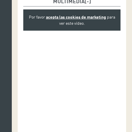
MULTIMEDIA
Por favor
acepta las cookies de marketing
para
ver este vídeo.