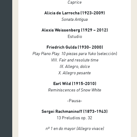
Caprice
Alicia de Larrocha (1923-2009)
Sonata Antigua
Alexis Weissenberg (1929 – 2012)
Estudio
Friedrich Gulda (1930- 2000)
Play Piano Play.
10 piezas para Yuko
(selección)
VIII. Fair and resolute time
IX. Allegro, dolce
X. Allegro pesante
Earl Wild (1915-2010)
Reminiscences of Snow White
-Pausa-
Sergei Rachmaninoff (1873-1943)
13 Preludios op. 32
nº 1 en do mayor (Allegro vivace)