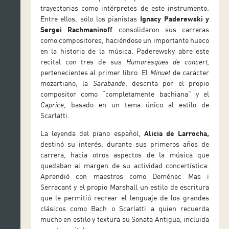
trayectorias como intérpretes de este instrumento.
Entre ellos, sólo los pianistas
Ignacy Paderewski y
Sergei Rachmaninoff
consolidaron sus carreras
como compositores, haciéndose un importante hueco
en la historia de la música. Paderewsky abre este
recital con tres de sus
Humoresques de concert,
pertenecientes al primer libro. El
Minuet
de carácter
mozartiano, la
Sarabande
, descrita por el propio
compositor como “completamente bachiana” y el
Caprice
, basado en un tema único al estilo de
Scarlatti.
La leyenda del piano español,
Alicia de Larrocha,
destinó su interés, durante sus primeros años de
carrera, hacia otros aspectos de la música que
quedaban al margen de su actividad concertística.
Aprendió con maestros como Domènec Mas i
Serracant y el propio Marshall un estilo de escritura
que le permitió recrear el lenguaje de los grandes
clásicos como Bach o Scarlatti a quien recuerda
mucho en estilo y textura su Sonata Antigua, incluida