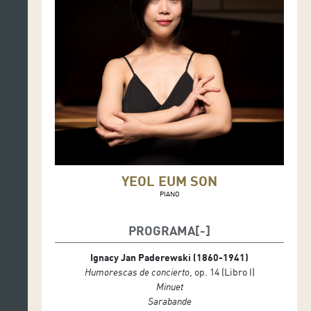
YEOL EUM SON
PIANO
PROGRAMA
Ignacy Jan Paderewski (1860-1941)
Humorescas de concierto
, op. 14 (Libro I)
Minuet
Sarabande