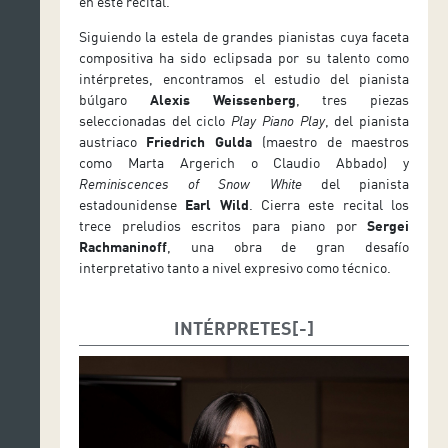
en este recital.
Siguiendo la estela de grandes pianistas cuya faceta
compositiva ha sido eclipsada por su talento como
intérpretes, encontramos el estudio del pianista
búlgaro
Alexis Weissenberg
, tres piezas
seleccionadas del ciclo
Play Piano Play
, del pianista
austriaco
Friedrich Gulda
(maestro de maestros
como Marta Argerich o Claudio Abbado) y
Reminiscences of Snow White
del pianista
estadounidense
Earl Wild
. Cierra este recital los
trece preludios escritos para piano por
Sergei
Rachmaninoff
, una obra de gran desafío
interpretativo tanto a nivel expresivo como técnico.
INTÉRPRETES