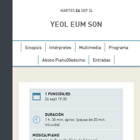
MARTES
24
SEP 24
YEOL EUM SON
Sinopsis
Intérpretes
Multimedia
Programa
Abono Pianu00edsimo
Entradas
1 FUNCIÓN/ES
24 sept 19:30
DURACIÓN
1 h. 30 min. aprox. (pausa de 20 min.
inlcuida)
MÚSICA/PIANO