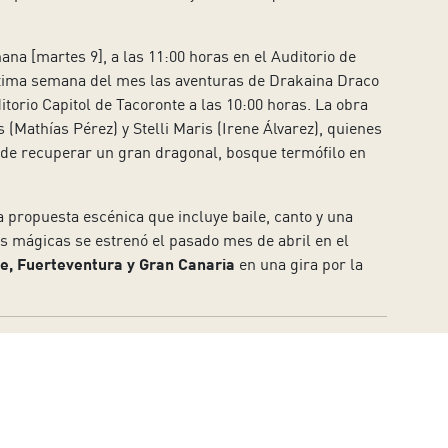
ana [martes 9], a las 11:00 horas en el Auditorio de
a última semana del mes las aventuras de Drakaina Draco
itorio Capitol de Tacoronte a las 10:00 horas. La obra
(Mathías Pérez) y Stelli Maris (Irene Álvarez), quienes
vo de recuperar un gran dragonal, bosque termófilo en
propuesta escénica que incluye baile, canto y una
as mágicas se estrenó el pasado mes de abril en el
e, Fuerteventura y Gran Canaria
en una gira por la