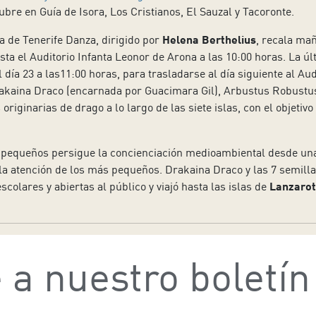
bre en Guía de Isora, Los Cristianos, El Sauzal y Tacoronte.
a de Tenerife Danza, dirigido por
Helena Berthelius
, recala mañ
 hasta el Auditorio Infanta Leonor de Arona a las 10:00 horas. L
día 23 a las11:00 horas, para trasladarse al día siguiente al Aud
rakaina Draco (encarnada por Guacimara Gil), Arbustus Robustus 
originarias de drago a lo largo de las siete islas, con el objeti
pequeños persigue la concienciación medioambiental desde una 
 la atención de los más pequeños. Drakaina Draco y las 7 semill
colares y abiertas al público y viajó hasta las islas de
Lanzarot
 a nuestro boletín