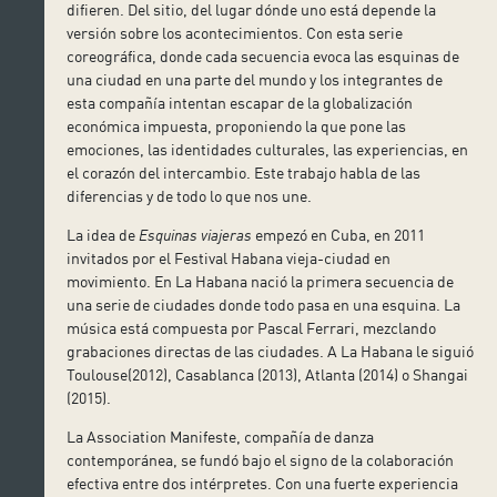
difieren. Del sitio, del lugar dónde uno está depende la
versión sobre los acontecimientos. Con esta serie
coreográfica, donde cada secuencia evoca las esquinas de
una ciudad en una parte del mundo y los integrantes de
esta compañía intentan escapar de la globalización
económica impuesta, proponiendo la que pone las
emociones, las identidades culturales, las experiencias, en
el corazón del intercambio. Este trabajo habla de las
diferencias y de todo lo que nos une.
La idea de
Esquinas viajeras
empezó en Cuba, en 2011
invitados por el Festival Habana vieja-ciudad en
movimiento. En La Habana nació la primera secuencia de
una serie de ciudades donde todo pasa en una esquina. La
música está compuesta por Pascal Ferrari, mezclando
grabaciones directas de las ciudades. A La Habana le siguió
Toulouse(2012), Casablanca (2013), Atlanta (2014) o Shangai
(2015).
La Association Manifeste, compañía de danza
contemporánea, se fundó bajo el signo de la colaboración
efectiva entre dos intérpretes. Con una fuerte experiencia