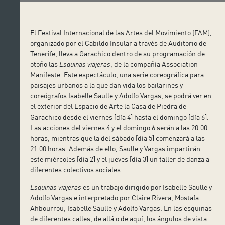
El Festival Internacional de las Artes del Movimiento (FAM),
organizado por el Cabildo Insular a través de Auditorio de
Tenerife, lleva a Garachico dentro de su programación de
otoño las
Esquinas viajeras
, de la compañía Association
Manifeste. Este espectáculo, una serie coreográfica para
paisajes urbanos a la que dan vida los bailarines y
coreógrafos Isabelle Saulle y Adolfo Vargas, se podrá ver en
el exterior del Espacio de Arte la Casa de Piedra de
Garachico desde el viernes [día 4] hasta el domingo [día 6].
Las acciones del viernes 4 y el domingo 6 serán a las 20:00
horas, mientras que la del sábado [día 5] comenzará a las
21:00 horas. Además de ello, Saulle y Vargas impartirán
este miércoles [día 2] y el jueves [día 3] un taller de danza a
diferentes colectivos sociales.
Esquinas viajeras
es un trabajo dirigido por Isabelle Saulle y
Adolfo Vargas e interpretado por Claire Rivera, Mostafa
Ahbourrou, Isabelle Saulle y Adolfo Vargas. En las esquinas
de diferentes calles, de allá o de aquí, los ángulos de vista