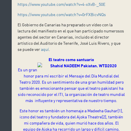
https://www.youtube.com/watch?v=4-xXvB-_50E
https://www.youtube.com/watch?v=0rFXBicvNQs
El Gobierno de Canarias ha preparado un vídeo con la
lectura del manifiesto en el que han participado numerosos
agentes del sector en Canarias, incluido el director
artístico del Auditorio de Tenerife, José Luis Rivero, y que
se puede ver
aquí
.
El teatro como santuario
Es un gran
honor para mí escribir el Mensaje del Día Mundial del
Teatro 2020. Es un sentimiento de una gran humildad pero
también es emocionante pensar que el teatro pakistaní ha
sido reconocido por el ITI, la organización de teatro mundial
más influyente y representativa de nuestro tiempo.
Este honor es también un homenaje a Madeeha Gauhar
[1]
,
icono del teatro y fundadora del Ajoka Theatre
[2]
, también
mi compañera de vida, quien murió hace dos años. El
equipo de Ajoka ha recorrido un largo y difícil camino,