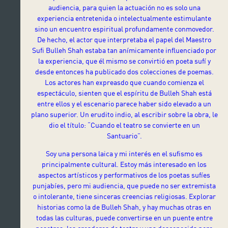
audiencia, para quien la actuación no es solo una
experiencia entretenida o intelectualmente estimulante
sino un encuentro espiritual profundamente conmovedor.
De hecho, el actor que interpretaba el papel del Maestro
Sufi Bulleh Shah estaba tan anímicamente influenciado por
la experiencia, que él mismo se convirtió en poeta sufí y
desde entonces ha publicado dos colecciones de poemas.
Los actores han expreasdo que cuando comienza el
espectáculo, sienten que el espíritu de Bulleh Shah está
entre ellos y el escenario parece haber sido elevado a un
plano superior. Un erudito indio, al escribir sobre la obra, le
dio el título: “Cuando el teatro se convierte en un
Santuario”.
Soy una persona laica y mi interés en el sufismo es
principalmente cultural. Estoy más interesado en los
aspectos artísticos y performativos de los poetas sufíes
punjabíes, pero mi audiencia, que puede no ser extremista
o intolerante, tiene sinceras creencias religiosas. Explorar
historias como la de Bulleh Shah, y hay muchas otras en
todas las culturas, puede convertirse en un puente entre