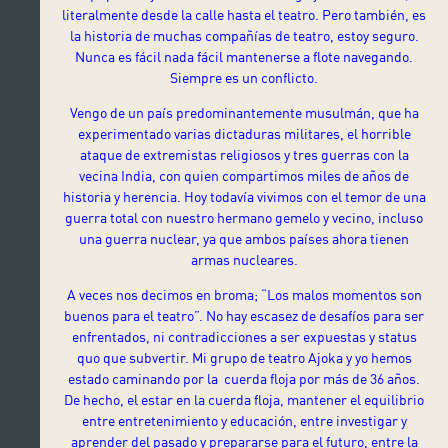
literalmente desde la calle hasta el teatro. Pero también, es
la historia de muchas compañías de teatro, estoy seguro.
Nunca es fácil nada fácil mantenerse a flote navegando.
Siempre es un conflicto.
Vengo de un país predominantemente musulmán, que ha
experimentado varias dictaduras militares, el horrible
ataque de extremistas religiosos y tres guerras con la
vecina India, con quien compartimos miles de años de
historia y herencia. Hoy todavía vivimos con el temor de una
guerra total con nuestro hermano gemelo y vecino, incluso
una guerra nuclear, ya que ambos países ahora tienen
armas nucleares.
A veces nos decimos en broma; “Los malos momentos son
buenos para el teatro”. No hay escasez de desafíos para ser
enfrentados, ni contradicciones a ser expuestas y status
quo que subvertir. Mi grupo de teatro Ajoka y yo hemos
estado caminando por la cuerda floja por más de 36 años.
De hecho, el estar en la cuerda floja, mantener el equilibrio
entre entretenimiento y educación, entre investigar y
aprender del pasado y prepararse para el futuro, entre la