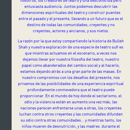
nosotros, los creadores de teatro y una desconocida pero
entusiasta audiencia. Juntos podemos descubrir las
dimensiones espirituales del teatro y construir puentes
entre el pasado y el presente, llevando a un futuro que es el
destino de todas las comunidades; creyentes y no
creyentes, actores y ancianos, y sus nietos.
La razón por la que estoy compartiendo la historia de Bulleh
Shah y nuestra exploración de una especie de teatro sufí es
que mientras actuamos en el escenario, a veces nos
dejamos llevar por nuestra filosofía del teatro, nuestro
papel como abanderados del cambio social y al hacerlo,
estamos dejando atrás a una gran parte de las masas. En
nuestro compromiso con los desafíos del presente, nos
privamos de las posibilidades de una experiencia espiritual
profundamente conmovedora que el teatro puede
proporcionar. En el mundo de hoy donde el sectarismo, el
odio y la violencia están en aumento una vez más, las
naciones parecen enfrentarse unas a otras, los creyentes
luchan contra otros creyentes y las comunidades difunden
su odio contra otras comunidades… y mientras tanto, los
niños mueren de desnutrición, y las madres durante el