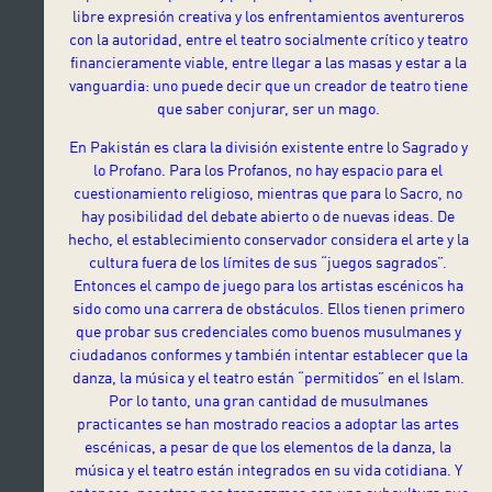
libre expresión creativa y los enfrentamientos aventureros
con la autoridad, entre el teatro socialmente crítico y teatro
financieramente viable, entre llegar a las masas y estar a la
vanguardia: uno puede decir que un creador de teatro tiene
que saber conjurar, ser un mago.
En Pakistán es clara la división existente entre lo Sagrado y
lo Profano. Para los Profanos, no hay espacio para el
cuestionamiento religioso, mientras que para lo Sacro, no
hay posibilidad del debate abierto o de nuevas ideas. De
hecho, el establecimiento conservador considera el arte y la
cultura fuera de los límites de sus “juegos sagrados”.
Entonces el campo de juego para los artistas escénicos ha
sido como una carrera de obstáculos. Ellos tienen primero
que probar sus credenciales como buenos musulmanes y
ciudadanos conformes y también intentar establecer que la
danza, la música y el teatro están “permitidos” en el Islam.
Por lo tanto, una gran cantidad de musulmanes
practicantes se han mostrado reacios a adoptar las artes
escénicas, a pesar de que los elementos de la danza, la
música y el teatro están integrados en su vida cotidiana. Y