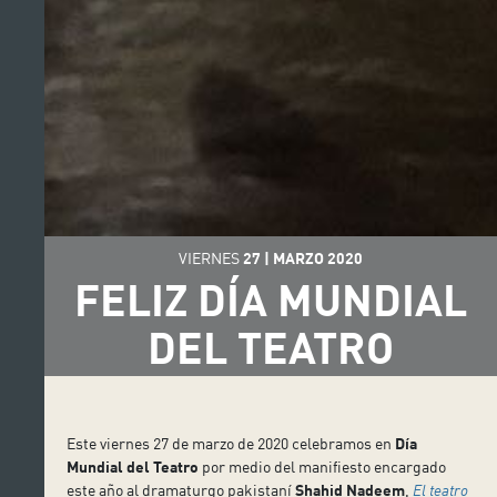
VIERNES
27
|
MARZO
2020
FELIZ DÍA MUNDIAL
DEL TEATRO
Este viernes 27 de marzo de 2020 celebramos en
Día
Mundial del Teatro
por medio del manifiesto encargado
este año al dramaturgo pakistaní
Shahid Nadeem
,
El teatro