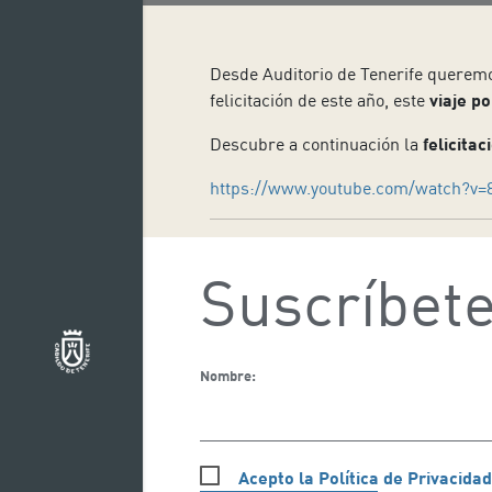
Desde Auditorio de Tenerife querem
felicitación de este año, este
viaje p
Descubre a continuación la
felicitac
https://www.youtube.com/watch?
Suscríbete
Nombre:
Acepto la Política de Privacidad