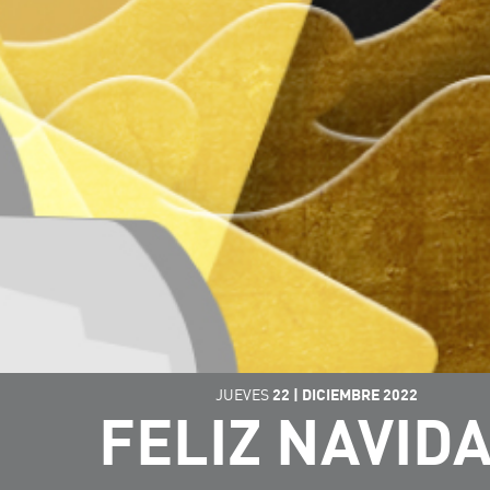
JUEVES
22
|
DICIEMBRE
2022
FELIZ NAVID