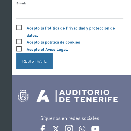
Email:
Acepto la Política de Privacidad y protección de
datos.
Acepto la política de cookies
Acepto el Aviso Legal.
REGÍSTRATE
Síguenos en redes sociales
Ir a perfil de Auditorio de Tenerife en Facebook
Ir a perfil de Auditorio de Tenerife en Tw
Ir a perfil de Auditorio de Tener
Ir al Boletín Whatsapp de
Ir al perfil de Au