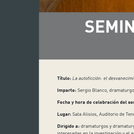
SEMIN
Título:
La autoficción: el desvanecimi
Imparte:
Sergio Blanco, dramaturg
Fecha y hora de celebración del se
Lugar:
Sala Alisios, Auditorio de Tene
Dirigido a:
dramaturgos y dramaturgas
interesadas en la investigación y el 