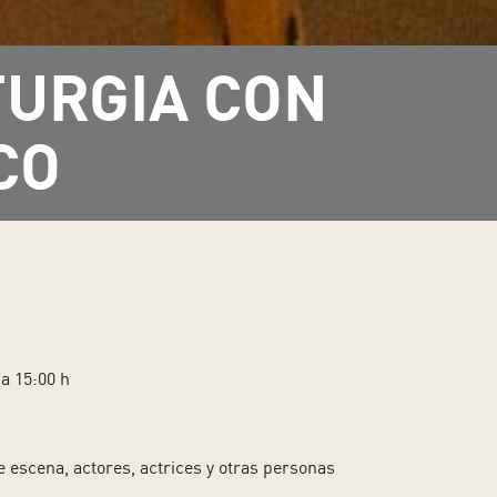
TURGIA CON
CO
 a 15:00 h
escena, actores, actrices y otras personas