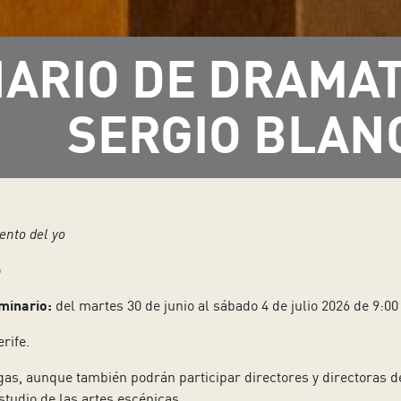
ARIO DE DRAMA
SERGIO BLAN
ento del yo
o
minario:
del martes 30 de junio al sábado 4 de julio 2026 de 9:00
rife.
, aunque también podrán participar directores y directoras de 
estudio de las artes escénicas.