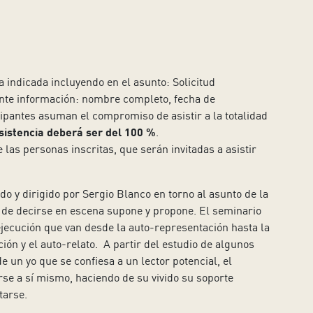
 indicada incluyendo en el asunto: Solicitud
iente información: nombre completo, fecha de
cipantes asuman el compromiso de asistir a la totalidad
sistencia deberá ser del 100 %
.
las personas inscritas, que serán invitadas a asistir
o y dirigido por Sergio Blanco en torno al asunto de la
a de decirse en escena supone y propone. El seminario
ejecución que van desde la auto-representación hasta la
ión y el auto-relato. A partir del estudio de algunos
 un yo que se confiesa a un lector potencial, el
rse a sí mismo, haciendo de su vivido su soporte
tarse.