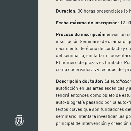
Duración:
30 horas presenciales (6 h
Fecha máxima de inscripción:
12:00
Proceso de inscripción:
enviar un co
inscripción Seminario de dramaturgia
nacimiento, teléfono de contacto y c
del seminario, sin faltar ni ausenta
El número de plazas es limitado. Por
como observadoras y testigos del pr
Descripción del taller:
La autoficció
autoficción en las artes escénicas y
tendrá entonces como objeto de estud
auto-biografía pasando por la auto-fi
textos claves que son fundadores del 
seminario intentará investigar las p
principal de intervención y creación