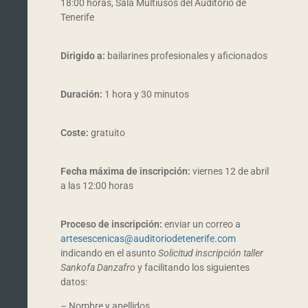
18:00 horas, Sala Multiusos del Auditorio de
Tenerife
Dirigido a:
bailarines profesionales y aficionados
Duración:
1 hora y 30 minutos
Coste:
gratuito
Fecha máxima de inscripción:
viernes 12 de abril
a las 12:00 horas
Proceso de inscripción:
enviar un correo a
artesescenicas@auditoriodetenerife.com
indicando en el asunto
Solicitud inscripción taller
Sankofa Danzafro
y facilitando los siguientes
datos:
– Nombre y apellidos.