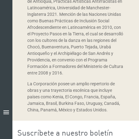
de Antioquia, Prácticas Artísticas Antirracistas en
Latinoamérica, Universidad de Manchester-
Inglaterra 2021. Mención de las Naciones Unidas
como Buenas Prácticas de Inclusión Social
Afrodescendiente en Latinoamérica en 2010, con
el Proyecto Pasos en la Tierra, el cual se desarrolló
con los cultores de la danza en las regiones del
Chocó, Buenaventura, Puerto Tejada, Urabá
Antioqueño y el Archipiélago de San Andrés y
Providencia, en convenio con el Programa
Formación a Formadores del Ministerio de Cultura
entre 2008 y 2016.
La Corporación posee un amplio repertorio de
obras y una trayectoria escénica que incluye
países como Kenia, El Congo, Francia, España,
Jamaica, Brasil, Burkina Faso, Uruguay, Canadá,
China, Panamá, México y Estados Unidos.
menu
Suscríbete a nuestro boletín