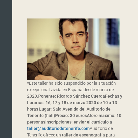
*Este taller ha sido suspendido por la situación
excepcional vivida en España desde marzo de
2020.
Ponente: Ricardo Sánchez Cuerda
Fechas y
horarios: 16, 17 y 18 de marzo 2020 d
e 10 a 13
horas
Lugar: Sala Avenida del Auditorio de
Tenerife (hall)
Precio: 30 euros
Aforo máximo: 10
personas
Inscripciones: enviar el currículo a
taller@auditoriodetenerife.com
Auditorio de
Tenerife ofrece un
taller de escenografía
para