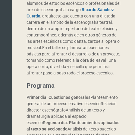
alumnos de estudios escénicos o profesionales del
área de escenografía a cargo
Ricardo Sánchez
Cuerda
, arquitecto que cuenta con una dilatada
carrera en el ámbito de la escenografía teatral,
dentro de un amplio repertorio de teatro clásico y
contemporáneo, además de en otros géneros de
las artes escénicas como danza, zarzuela, ópera o
musical.En el taller se plantearán cuestiones
básicas para afrontar el desarrollo de un proyecto,
tomando como referencia
la obra de Ravel
. Una
ópera corta, divertida y sencilla que permitirá
afrontar paso a paso todo el proceso escénico.
Programa
Primer día: Cuestiones generales
Planteamiento
general de un proceso creativo escénicoRelación
director-escenógrafoAnálisis de un texto y
dramaturgia aplicada al espacio
escénico
Segundo día: Planteamientos aplicados
al texto seleccionado
Análisis del texto sugerido