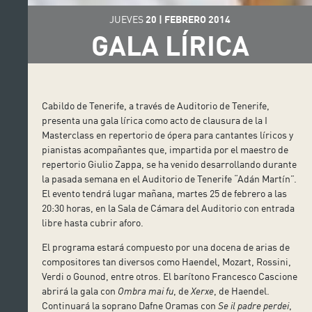
JUEVES
20
|
FEBRERO
2014
GALA LÍRICA
Cabildo de Tenerife, a través de Auditorio de Tenerife,
presenta una gala lírica como acto de clausura de la I
Masterclass en repertorio de ópera para cantantes líricos y
pianistas acompañantes que, impartida por el maestro de
repertorio Giulio Zappa, se ha venido desarrollando durante
la pasada semana en el Auditorio de Tenerife “Adán Martín”.
El evento tendrá lugar mañana, martes 25 de febrero a las
20:30 horas, en la Sala de Cámara del Auditorio con entrada
libre hasta cubrir aforo.
El programa estará compuesto por una docena de arias de
compositores tan diversos como Haendel, Mozart, Rossini,
Verdi o Gounod, entre otros. El barítono Francesco Cascione
abrirá la gala con
Ombra mai fu
, de
Xerxe
, de Haendel.
Continuará la soprano Dafne Oramas con
Se il padre perdei
,