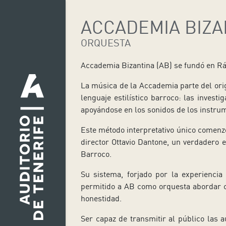
ACCADEMIA BIZA
ORQUESTA
Accademia Bizantina (AB) se fundó en Rá
La música de la Accademia parte del orig
lenguaje estilístico barroco: las investi
apoyándose en los sonidos de los instru
Este método interpretativo único comen
director Ottavio Dantone, un verdadero e
Barroco.
Su sistema, forjado por la experiencia 
permitido a AB como orquesta abordar c
honestidad.
Ser capaz de transmitir al público las a