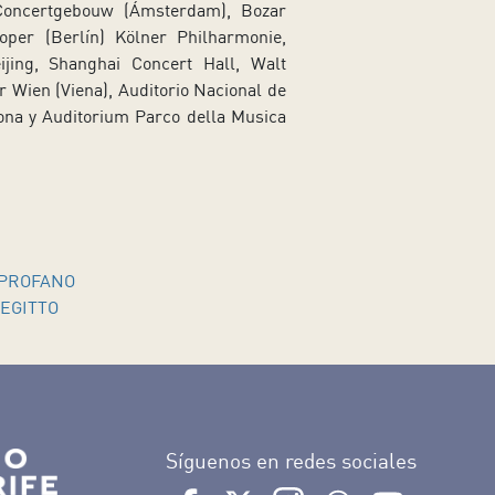
; Concertgebouw (Ámsterdam), Bozar
toper (Berlín) Kölner Philharmonie,
ing, Shanghai Concert Hall, Walt
r Wien (Viena), Auditorio Nacional de
lona y Auditorium Parco della Musica
 PROFANO
 EGITTO
Síguenos en redes sociales