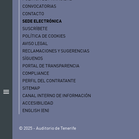
CONVOCATORIAS
CONTACTO
SEDE ELECTRÓNICA
SUSCRÍBETE
POLÍTICA DE COOKIES
AVISO LEGAL
RECLAMACIONES Y SUGERENCIAS
SÍGUENOS
PORTAL DE TRANSPARENCIA
COMPLIANCE
PERFIL DEL CONTRATANTE
SITEMAP
menu
CANAL INTERNO DE INFORMACIÓN
ACCESIBILIDAD
ENGLISH (EN)
© 2025 - Auditorio de Tenerife