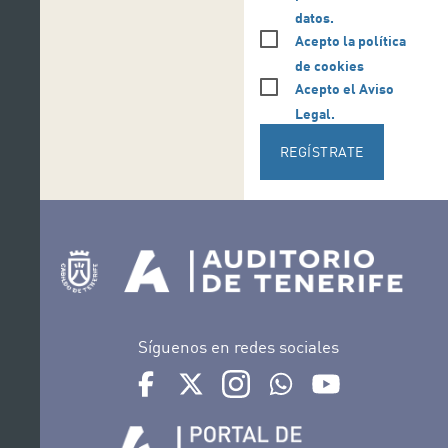
datos.
Acepto la política
de cookies
Acepto el Aviso
Legal.
REGÍSTRATE
Síguenos en redes sociales
Ir a perfil de Auditorio de Tenerife en Facebook
Ir a perfil de Auditorio de Tenerife en Tw
Ir a perfil de Auditorio de Tener
Ir al Boletín Whatsapp de
Ir al perfil de Au