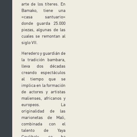
arte de los títeres. En
Bamako, tiene una
«casa santuario»
donde guarda 25.000
piezas, algunas de las
cuales se remontan al
siglo VII.
Heredero y guardián de
la tradición bambara,
lleva dos décadas
creando espectáculos
al tiempo que se
implica en la formación
de actores y artistas
malienses, africanos y
europeos. La
originalidad de las
marionetas de Mali,
combinada con el
talento de Yaya
Coulibaly, se ha