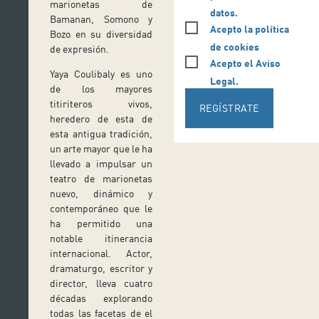
marionetas de
datos.
Bamanan, Somono y
Acepto la política
Bozo en su diversidad
de cookies
de expresión.
Acepto el Aviso
Yaya Coulibaly es uno
Legal.
de los mayores
titiriteros vivos,
REGÍSTRATE
heredero de esta de
esta antigua tradición,
un arte mayor que le ha
llevado a impulsar un
teatro de marionetas
nuevo, dinámico y
contemporáneo que le
ha permitido una
notable itinerancia
internacional. Actor,
dramaturgo, escritor y
director, lleva cuatro
décadas explorando
todas las facetas de el