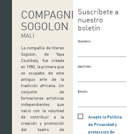
Suscríbete a
COMPAGNIE
nuestro
SOGOLON
boletín
MALI
Nombre:
La compañía de títeres
Sogolon, de Yaya
Coulibaly, fue creada
en 1980, la primera que
Apellido:
se ocupaba de este
antiguo arte de la
tradición africana. Un
conjunto de
Email:
formaciones artísticas
independientes que
nació con la voluntad
Acepto la Política
de contribuir a la
creación y promoción
de Privacidad y
del teatro de
protección de