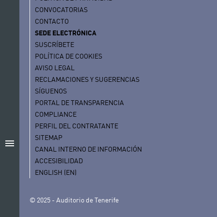
CONVOCATORIAS
CONTACTO
SEDE ELECTRÓNICA
SUSCRÍBETE
POLÍTICA DE COOKIES
AVISO LEGAL
RECLAMACIONES Y SUGERENCIAS
SÍGUENOS
PORTAL DE TRANSPARENCIA
COMPLIANCE
PERFIL DEL CONTRATANTE
SITEMAP
menu
CANAL INTERNO DE INFORMACIÓN
ACCESIBILIDAD
ENGLISH (EN)
© 2025 - Auditorio de Tenerife