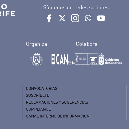
Síguenos en redes sociales
Ir a perfil de Auditorio de Tenerife e
Ir a perfil de Auditorio de Tene
Ir a perfil de Auditorio 
Ir al Boletín What
Ir al perfil
Organiza
Colabora
CONVOCATORIAS
SUSCRÍBETE
RECLAMACIONES Y SUGERENCIAS
COMPLIANCE
CANAL INTERNO DE INFORMACIÓN