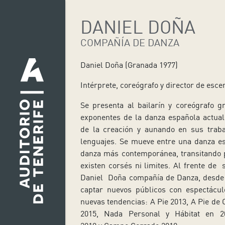
DANIEL DOÑA
COMPAÑÍA DE DANZA
Daniel Doña (Granada 1977)
Intérprete, coreógrafo y director de esce
Se presenta al bailarín y coreógrafo
exponentes de la danza española actual
de la creación y aunando en sus trabaj
lenguajes. Se mueve entre una danza es
danza más contemporánea, transitando p
existen corsés ni limites. Al frente 
Daniel Doña compañía de Danza, desde 
captar nuevos públicos con espectácul
nuevas tendencias: A Pie 2013, A Pie de 
2015, Nada Personal y Hábitat en 20