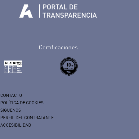
n Facebook
rife en Twitter
de Tenerife en Instagram
sapp de Auditorio de Tenerife
 de Auditorio de Tenerife en Youtube
Certificaciones
CONTACTO
POLÍTICA DE COOKIES
SÍGUENOS
PERFIL DEL CONTRATANTE
ACCESIBILIDAD