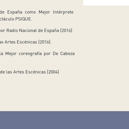
de España como Mejor Intérprete
ctáculo PSIQUE.
or Radio Nacional de España (2016)
s Artes Escénicas (2016).
la Mejor coreografía por De Cabeza
de las Artes Escénicas (2004)