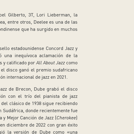
el Gilberto, 3T, Lori Lieberman, la
ea, entre otros, Deelee es una de las
 londinense que ha surgido en muchos
sello estadounidense Concord Jazz y
ió una inequívoca aclamación de la
s y calificado por
All About Jazz
como
 el disco ganó el premio sudafricano
ón internacional de jazz en 2021.
Jazz de Brecon, Dube grabó el disco
ón con el trío del pianista de jazz
 del clásico de 1938 sigue recibiendo
n Sudáfrica, donde recientemente fue
 y Mejor Canción de Jazz (
Cherokee
)
o en diciembre de 2022 con gran éxito
gió la versión de Dube como «una