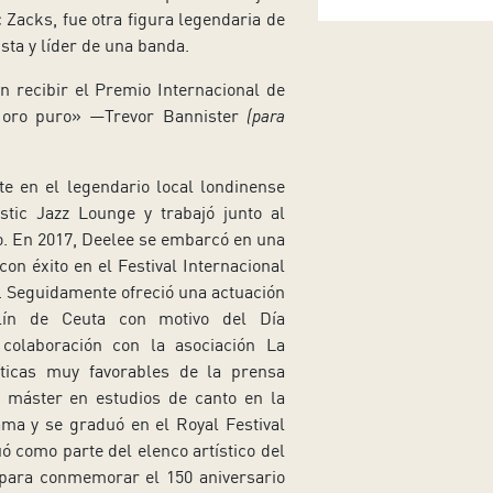
 Zacks, fue otra figura legendaria de
sta y líder de una banda.
n recibir el Premio Internacional de
 oro puro» —Trevor Bannister
(para
te en el legendario local londinense
stic Jazz Lounge y trabajó junto al
o. En 2017, Deelee se embarcó en una
n éxito en el Festival Internacional
. Seguidamente ofreció una actuación
llín de Ceuta con motivo del Día
 colaboración con la asociación La
ticas muy favorables de la prensa
 máster en estudios de canto en la
ma y se graduó en el Royal Festival
 como parte del elenco artístico del
ara conmemorar el 150 aniversario