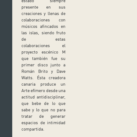
estado siempre
presente en sus
creaciones y llenas de
colaboraciones con
músicos afincados en
las islas, siendo fruto
de estas
colaboraciones el
proyecto escénico M
que también fue su
primer disco junto a
Román Brito y Dave
Watts. Ésta creadora
canaria produce un
Arte efímero desde una
actitud antidisciplinar,
que bebe de lo que
sabe y lo que no para
tratar de generar
espacios de intimidad
compartida.