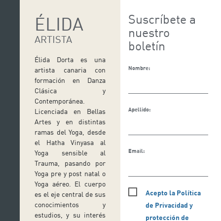
Suscríbete a
ÉLIDA
nuestro
ARTISTA
boletín
Élida Dorta es una
Nombre:
artista canaria con
formación en Danza
Clásica y
Contemporánea.
Apellido:
Licenciada en Bellas
Artes y en distintas
ramas del Yoga, desde
el Hatha Vinyasa al
Email:
Yoga sensible al
Trauma, pasando por
Yoga pre y post natal o
Yoga aéreo. El cuerpo
Acepto la Política
es el eje central de sus
conocimientos y
de Privacidad y
estudios, y su interés
protección de