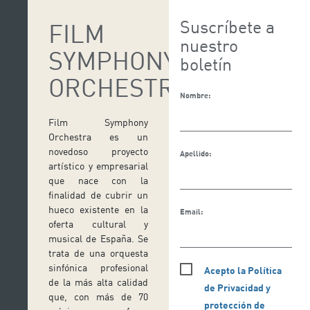
Suscríbete a
FILM
nuestro
SYMPHONY
boletín
ORCHESTRA
Nombre:
Film Symphony
Orchestra es un
novedoso proyecto
Apellido:
artístico y empresarial
que nace con la
finalidad de cubrir un
hueco existente en la
Email:
oferta cultural y
musical de España. Se
trata de una orquesta
sinfónica profesional
Acepto la Política
de la más alta calidad
de Privacidad y
que, con más de 70
protección de