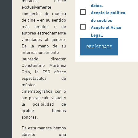
músicos, ofrece
datos.
exclusivamente
Acepto la política
conciertos de música
de cine – en su sentido
de cookies
más amplio- o de
Acepto el Aviso
autores estrechamente
Legal.
vinculados al género.
De la mano de su
REGÍSTRATE
internacionalmente
laureado director
Constantino Martínez
Orts, la FSO ofrece
espectáculos de
música
cinematográfica con o
sin proyección visual y
la posibilidad de
grabar bandas
sonoras.
De esta manera hemos
abierto una