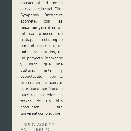
apasionante dinámica
a través de la cual, Film
Symphony Orchestra
acomete, con las
máximas garantías, un
intenso proceso de
trabajo estratégico
para el desarrollo, en
todos los sentidos, de
un proyecto innovador
y único, que une
cultura, arte y
espectáculo , con la
pretensión de acercar
la música sinfónica a
nuestra sociedad a
través de un hilo
conductor tan
universal como el cine.
ESPECTÁCULOS
ANTERIORES