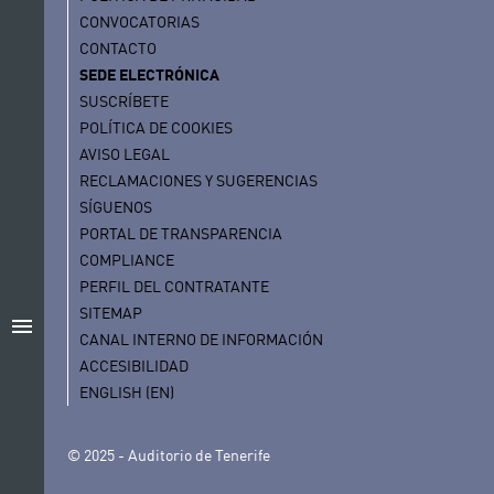
CONVOCATORIAS
CONTACTO
SEDE ELECTRÓNICA
SUSCRÍBETE
POLÍTICA DE COOKIES
AVISO LEGAL
RECLAMACIONES Y SUGERENCIAS
SÍGUENOS
PORTAL DE TRANSPARENCIA
COMPLIANCE
PERFIL DEL CONTRATANTE
SITEMAP
menu
CANAL INTERNO DE INFORMACIÓN
ACCESIBILIDAD
ENGLISH (EN)
© 2025 - Auditorio de Tenerife