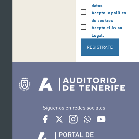
datos.
Acepto la política
de cookies
Acepto el Aviso
Legal.
REGÍSTRATE
Síguenos en redes sociales
Ir a perfil de Auditorio de Tenerife en Facebook
Ir a perfil de Auditorio de Tenerife en Tw
Ir a perfil de Auditorio de Tener
Ir al Boletín Whatsapp de
Ir al perfil de Au