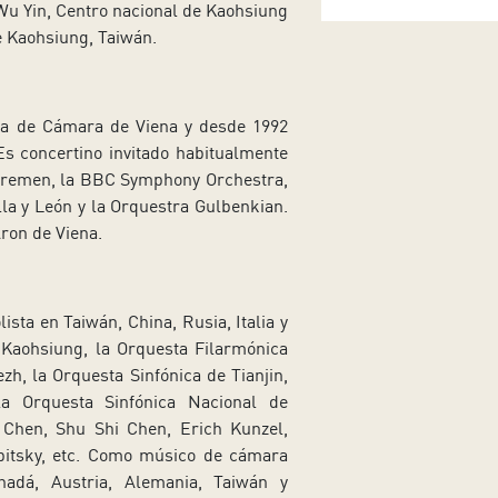
Wu Yin, Centro nacional de Kaohsiung
de Kaohsiung, Taiwán.
ta de Cámara de Viena y desde 1992
s concertino invitado habitualmente
remen, la BBC Symphony Orchestra,
la y León y la Orquestra Gulbenkian.
Aron de Viena.
ista en Taiwán, China, Rusia, Italia y
 Kaohsiung, la Orquesta Filarmónica
h, la Orquesta Sinfónica de Tianjin,
la Orquesta Sinfónica Nacional de
 Chen, Shu Shi Chen, Erich Kunzel,
bitsky, etc. Como músico de cámara
nadá, Austria, Alemania, Taiwán y