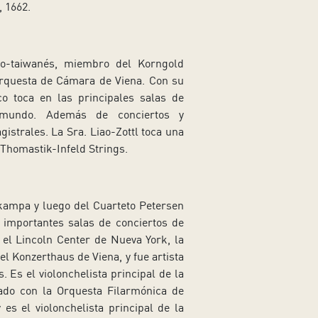
, 1662.
aco-taiwanés, miembro del Korngold
Orquesta de Cámara de Viena. Con su
co toca en las principales salas de
l mundo. Además de conciertos y
strales. La Sra. Liao-Zottl toca una
 Thomastik-Infeld Strings.
ampa y luego del Cuarteto Petersen
n importantes salas de conciertos de
 el Lincoln Center de Nueva York, la
el Konzerthaus de Viena, y fue artista
 Es el violonchelista principal de la
ado con la Orquesta Filarmónica de
es el violonchelista principal de la