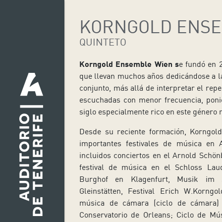
KORNGOLD ENSE
QUINTETO
Korngold Ensemble Wien s
e fundó en 
que llevan muchos años dedicándose a l
conjunto, más allá de interpretar el repe
escuchadas con menor frecuencia, ponie
siglo especialmente rico en este género 
Desde su reciente formación, Korngol
importantes festivales de música en 
incluidos conciertos en el Arnold Schö
festival de música en el Schloss Lau
Burghof en Klagenfurt, Musik im S
Gleinstätten, Festival Erich W.Korng
música de cámara (ciclo de cámara) 
Conservatorio de Orleans; Ciclo de Mú