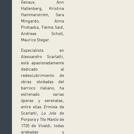
Genaux, Ann
Hallenberg, Kristina
Hammarström, Sara
Mingardo, Anna
Prohaska, Fatma Said,
Andreas Scholl,
Maurice Steger.
Especialista en
Alessandro Scarlatti,
está apasionadamente
dedicado al
redescubrimiento de
obras olvidadas del
barroco italiano, ha
estrenado varias
óperas y serenatas,
entre ellas
Erminia
de
Scarlatti,
La Jole
de
Porpora y
Tito Manlio
de
1720 de Vivaldi, todas
grabadas y