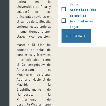
Latina en la
datos.
Universidad de Pisa, y
Acepto la política
colaboró ​​con las
de cookies
principales revistas en
Acepto el Aviso
el campo de la filosofía
antigua, estudiando al
Legal.
mismo tiempo piano,
REGÍSTRATE
clavecín y composición.
Marcello Di Lisa ha
actuado en salas de
conciertos y festivales
internacionales como
el Concertgebouw de
Ámsterdam, el
Musikverein de Viena,
Auditorio Nacional de
Madrid, la
Elbphilharmonie de
Hamburgo, la
Philharmonie de
Essen, la Philharmonie