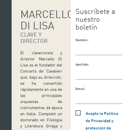
Suscríbete a
MARCELLO
nuestro
DI LISA
boletín
CLAVE Y
DIRECTOR
Nombre:
El clavecinista y
director Marcello Di
Apellido:
Lisa es el fundador del
Concerto de’ Cavalieri
que, bajo su dirección,
se ha convertido
Email:
rápidamente en una de
las principales
orquestas de
instrumentos de época
Acepto la Política
en Italia. Completó un
doctorado en Filología
de Privacidad y
y Literatura Griega y
protección de