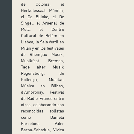
de Colonia, el
Herkulessaal Múnich,
el De Bijloke, el De
Singel, el Arsenal de
Metz, el Centro
Cultural de Belém en
Lisboa, la Sala Verdi en
Milán y en los festivales
de Rheingau Musik,
Musikfest Bremen,
Tage alter Musik
Regensburg, de
Pollença, Musika-
Música en Bilbao,
d’Ambronay, Festival
de Radio France entre
otros, colaborando con
reconocidas solistas
como Daniela
Barcelona, ​​Valer
Barna-Sabadus, Vivica