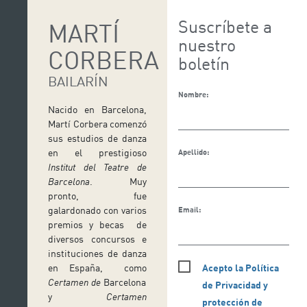
Suscríbete a
MARTÍ
nuestro
CORBERA
boletín
BAILARÍN
Nombre:
Nacido en Barcelona,
Martí Corbera comenzó
sus estudios de danza
en el prestigioso
Apellido:
Institut del Teatre de
Barcelona
. Muy
pronto, fue
galardonado con varios
Email:
premios y becas de
diversos concursos e
instituciones de danza
Acepto la Política
en España, como
Certamen de
Barcelona
de Privacidad y
y
Certamen
protección de