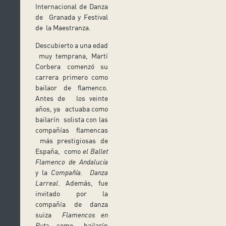
Internacional de Danza
de Granada y Festival
de la Maestranza.
Descubierto a una edad
muy temprana, Martí
Corbera comenzó su
carrera primero como
bailaor de flamenco.
Antes de los veinte
años, ya actuaba como
bailarín solista con las
compañías flamencas
más prestigiosas de
España, como
el Ballet
Flamenco de Andalucía
y la
Compañía. Danza
Larreal
. Además, fue
invitado por la
compañía de danza
suiza
Flamencos en
Ruta
, como bailarín