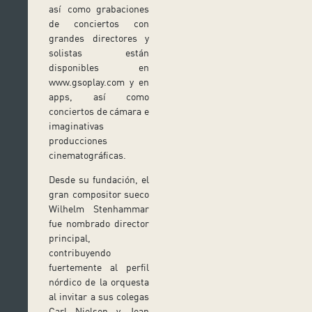
así como grabaciones
de conciertos con
grandes directores y
solistas están
disponibles en
www.gsoplay.com y en
apps, así como
conciertos de cámara e
imaginativas
producciones
cinematográficas.
Desde su fundación, el
gran compositor sueco
Wilhelm Stenhammar
fue nombrado director
principal,
contribuyendo
fuertemente al perfil
nórdico de la orquesta
al invitar a sus colegas
Carl Nielsen y Jean