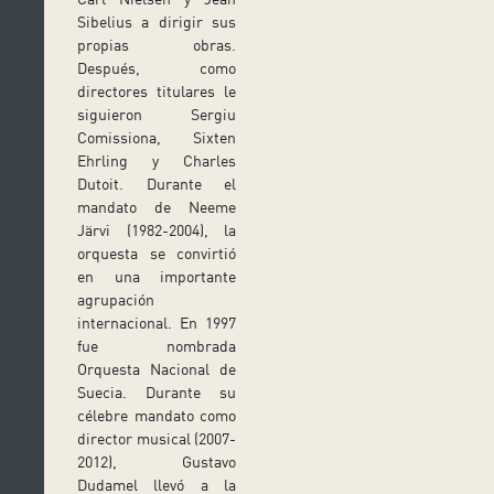
Sibelius a dirigir sus
propias obras.
Después, como
directores titulares le
siguieron Sergiu
Comissiona, Sixten
Ehrling y Charles
Dutoit. Durante el
mandato de Neeme
Järvi (1982-2004), la
orquesta se convirtió
en una importante
agrupación
internacional. En 1997
fue nombrada
Orquesta Nacional de
Suecia. Durante su
célebre mandato como
director musical (2007-
2012), Gustavo
Dudamel llevó a la