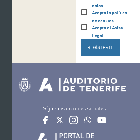
datos.
Acepto la política
de cookies
Acepto el Aviso
Legal.
REGÍSTRATE
Síguenos en redes sociales
Ir a perfil de Auditorio de Tenerife en Facebook
Ir a perfil de Auditorio de Tenerife en Tw
Ir a perfil de Auditorio de Tener
Ir al Boletín Whatsapp de
Ir al perfil de Au