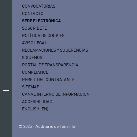
CONVOCATORIAS
CONTACTO
SEDE ELECTRÓNICA
SUSCRÍBETE
POLÍTICA DE COOKIES
AVISO LEGAL
RECLAMACIONES Y SUGERENCIAS
SÍGUENOS
PORTAL DE TRANSPARENCIA
COMPLIANCE
PERFIL DEL CONTRATANTE
SITEMAP
menu
CANAL INTERNO DE INFORMACIÓN
ACCESIBILIDAD
ENGLISH (EN)
© 2025 - Auditorio de Tenerife