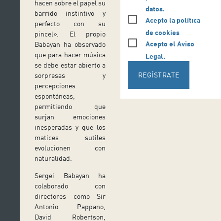
hacen sobre el papel su
datos.
barrido instintivo y
Acepto la política
perfecto con su
de cookies
pincel». El propio
Acepto el Aviso
Babayan ha observado
que para hacer música
Legal.
se debe estar abierto a
REGÍSTRATE
sorpresas y
percepciones
espontáneas,
permitiendo que
surjan emociones
inesperadas y que los
matices sutiles
evolucionen con
naturalidad.
Sergei Babayan ha
colaborado con
directores como Sir
Antonio Pappano,
David Robertson,