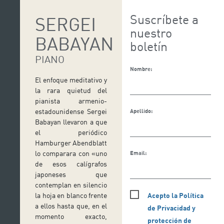
Suscríbete a
SERGEI
nuestro
BABAYAN
boletín
PIANO
Nombre:
El enfoque meditativo y
la rara quietud del
pianista armenio-
estadounidense Sergei
Apellido:
Babayan llevaron a que
el periódico
Hamburger Abendblatt
lo comparara con «uno
Email:
de esos calígrafos
japoneses que
contemplan en silencio
Acepto la Política
la hoja en blanco frente
a ellos hasta que, en el
de Privacidad y
momento exacto,
protección de