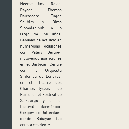
Neeme Järvi, Rafael
Payare, Thomas
Dausgaard, Tugan
Sokhiev y Dima
Slobodeniouk. A lo
largo de los años,
Babayan ha actuado en
numerosas ocasiones
con Valery Gergiev,
incluyendo apariciones
en el Barbican Centre
con la Orquesta
Sinfónica de Londres,
en el Théâtre des
Champs-Elyseés de
París, en el Festival de
Salzburgo y en el
Festival Filarmónico-
Gergiev de Rotterdam,
donde Babayan fue
artista residente.