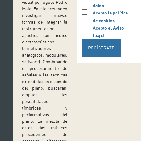
visual portugués Pedro
datos.
Maia. En ella pretenden
Acepto la política
investigar nuevas
de cookies
formas de integrar la
Acepto el Aviso
instrumentación
acústica con medios
Legal.
electroacústicos
REGÍSTRATE
(sintetizadores
analógicos, modulares,
software). Combinando
el procesamiento de
señales y las técnicas
extendidas en el sonido
del piano, buscarán
ampliar las
posibilidades
tímbricas y
performativas del
piano. La mezcla de
estos dos músicos
procedentes de
entornos diferentes,