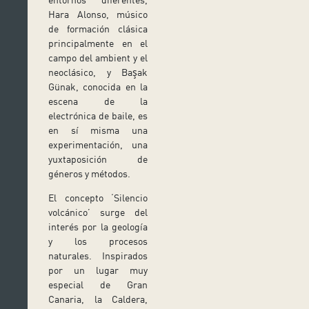
Hara Alonso, músico
de formación clásica
principalmente en el
campo del ambient y el
neoclásico, y Başak
Günak, conocida en la
escena de la
electrónica de baile, es
en sí misma una
experimentación, una
yuxtaposición de
géneros y métodos.
El concepto ‘Silencio
volcánico’ surge del
interés por la geología
y los procesos
naturales. Inspirados
por un lugar muy
especial de Gran
Canaria, la Caldera,