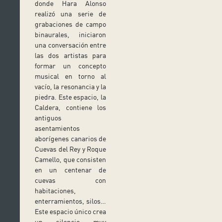
donde Hara Alonso
realizó una serie de
grabaciones de campo
binaurales, iniciaron
una conversación entre
las dos artistas para
formar un concepto
musical en torno al
vacío, la resonancia y la
piedra. Este espacio, la
Caldera, contiene los
antiguos
asentamientos
aborígenes canarios de
Cuevas del Rey y Roque
Camello, que consisten
en un centenar de
cuevas con
habitaciones,
enterramientos, silos…
Este espacio único crea
un silencio muy