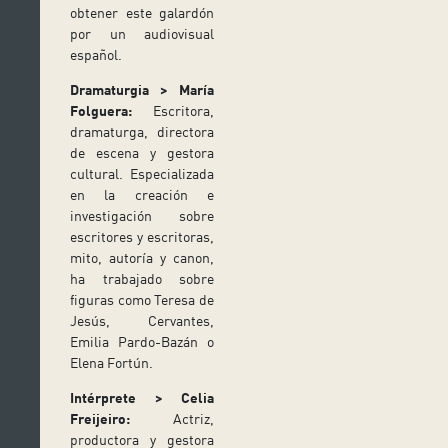
obtener este galardón
por un audiovisual
español.
Dramaturgia > María
Folguera:
Escritora,
dramaturga, directora
de escena y gestora
cultural. Especializada
en la creación e
investigación sobre
escritores y escritoras,
mito, autoría y canon,
ha trabajado sobre
figuras como Teresa de
Jesús, Cervantes,
Emilia Pardo-Bazán o
Elena Fortún.
Intérprete > Celia
Freijeiro:
Actriz,
productora y gestora