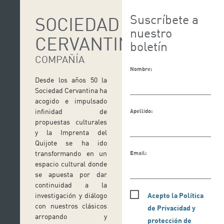
Suscríbete a
SOCIEDAD
nuestro
CERVANTINA
boletín
COMPAÑÍA
Nombre:
Desde los años 50 la
Sociedad Cervantina ha
acogido e impulsado
infinidad de
Apellido:
propuestas culturales
y la Imprenta del
Quijote se ha ido
transformando en un
Email:
espacio cultural donde
se apuesta por dar
continuidad a la
Acepto la Política
investigación y diálogo
con nuestros clásicos
de Privacidad y
arropando y
protección de