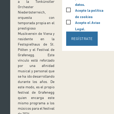
a la Tonkünstler
datos.
Orchester
Acepto la política
Niederösterreich,
de cookies
orquesta con
Acepto el Aviso
temporada propia en el
prestigioso
Legal.
Musikverein de Viena y
REGÍSTRATE
residente en la
Festspielhaus de St.
Pölten y el Festival de
Grafenegg. Este
vínculo está reforzado
por una afinidad
musical y personal que
se ha ido desarrollando
durante los años. De
este modo, es el propio
festival de Grafenegg
quien encarga este
mismo programa a los
músicos para el festival
de 2024.