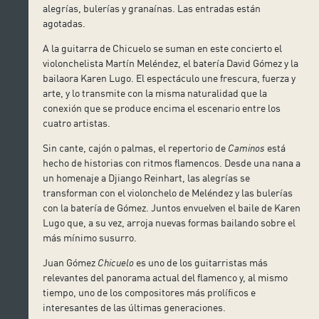
alegrías, bulerías y granaínas. Las entradas están
agotadas.
A la guitarra de Chicuelo se suman en este concierto el
violonchelista Martín Meléndez, el batería David Gómez y la
bailaora Karen Lugo. El espectáculo une frescura, fuerza y
arte, y lo transmite con la misma naturalidad que la
conexión que se produce encima el escenario entre los
cuatro artistas.
Sin cante, cajón o palmas, el repertorio de
Caminos
está
hecho de historias con ritmos flamencos. Desde una nana a
un homenaje a Djiango Reinhart, las alegrías se
transforman con el violonchelo de Meléndez y las bulerías
con la batería de Gómez. Juntos envuelven el baile de Karen
Lugo que, a su vez, arroja nuevas formas bailando sobre el
más mínimo susurro.
Juan Gómez
Chicuelo
es uno de los guitarristas más
relevantes del panorama actual del flamenco y, al mismo
tiempo, uno de los compositores más prolíficos e
interesantes de las últimas generaciones.