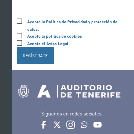
Acepto la Política de Privacidad y protección de
datos.
Acepto la política de cookies
Acepto el Aviso Legal.
REGÍSTRATE
Síguenos en redes sociales
Ir a perfil de Auditorio de Tenerife en Facebook
Ir a perfil de Auditorio de Tenerife en Tw
Ir a perfil de Auditorio de Tener
Ir al Boletín Whatsapp de
Ir al perfil de Au