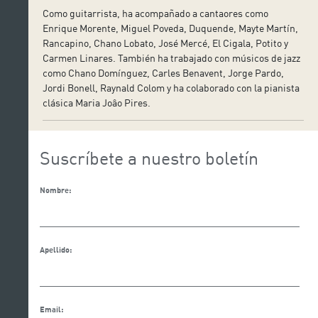
Como guitarrista, ha acompañado a cantaores como
Enrique Morente, Miguel Poveda, Duquende, Mayte Martín,
Rancapino, Chano Lobato, José Mercé, El Cigala, Potito y
Carmen Linares. También ha trabajado con músicos de jazz
como Chano Domínguez, Carles Benavent, Jorge Pardo,
Jordi Bonell, Raynald Colom y ha colaborado con la pianista
clásica Maria Joâo Pires.
Suscríbete a nuestro boletín
Nombre:
Apellido:
Email: