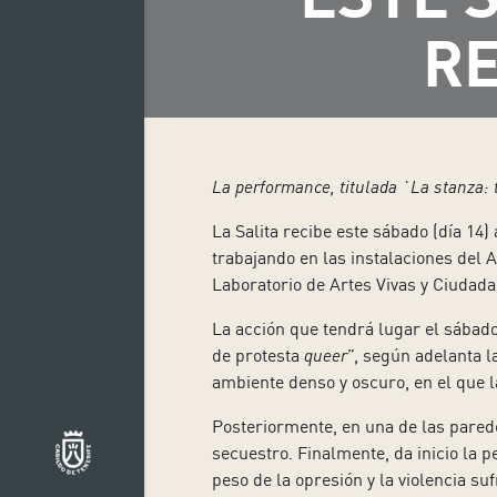
RE
La performance, titulada `
La stanza: 
La Salita recibe este sábado (día 14)
trabajando en las instalaciones del 
Laboratorio de Artes Vivas y Ciudada
La acción que tendrá lugar el sábad
de protesta
queer
”, según adelanta 
ambiente denso y oscuro, en el que l
Posteriormente, en una de las parede
secuestro. Finalmente, da inicio la 
peso de la opresión y la violencia su