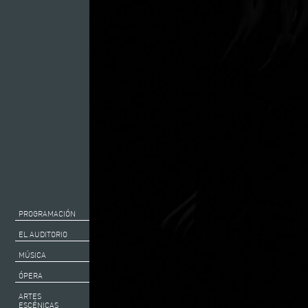
PROGRAMACIÓN
EL AUDITORIO
MÚSICA
ÓPERA
ARTES
ESCÉNICAS