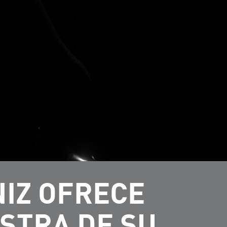
NIZ OFRECE
STRA DE SU