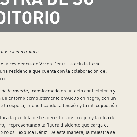
DITORIO
 música electrónica
e la residencia de Vivien Déniz. La artista lleva
 una residencia que cuenta con la colaboración del
ro.
o de la muerte
, transformada en un acto contestatario y
ará un entorno completamente envuelto en negro, con un
a espera, intensificando la tensión y la introspección.
lora la pérdida de los derechos de imagen y la idea de
o, “representando la figura disidente que carga el
mo rojos”, explica Déniz. De esta manera, la muestra se