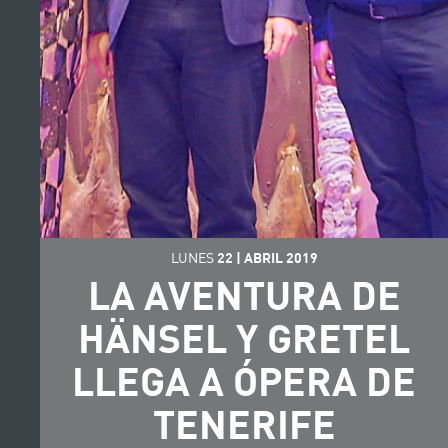
LUNES
22
|
ABRIL
2019
LA AVENTURA DE
HÄNSEL Y GRETEL
LLEGA A ÓPERA DE
TENERIFE