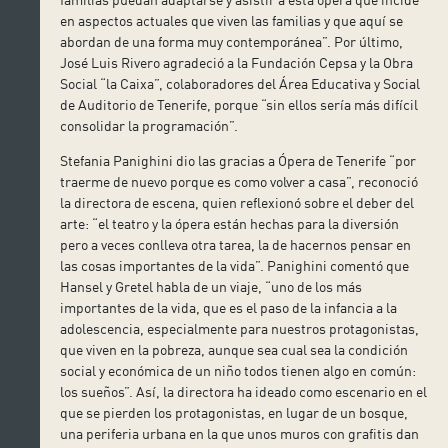
en aspectos actuales que viven las familias y que aquí se
abordan de una forma muy contemporánea”. Por último,
José Luis Rivero agradeció a la Fundación Cepsa y la Obra
Social “la Caixa”, colaboradores del Área Educativa y Social
de Auditorio de Tenerife, porque “sin ellos sería más difícil
consolidar la programación”.
Stefania Panighini dio las gracias a Ópera de Tenerife “por
traerme de nuevo porque es como volver a casa”, reconoció
la directora de escena, quien reflexionó sobre el deber del
arte: “el teatro y la ópera están hechas para la diversión
pero a veces conlleva otra tarea, la de hacernos pensar en
las cosas importantes de la vida”. Panighini comentó que
Hansel y Gretel habla de un viaje, “uno de los más
importantes de la vida, que es el paso de la infancia a la
adolescencia, especialmente para nuestros protagonistas,
que viven en la pobreza, aunque sea cual sea la condición
social y económica de un niño todos tienen algo en común:
los sueños”. Así, la directora ha ideado como escenario en el
que se pierden los protagonistas, en lugar de un bosque,
una periferia urbana en la que unos muros con grafitis dan