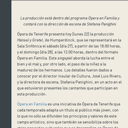
La producción está dentro del programa Ópera en Familia y
contará con la dirección de escena de Stefania Panighini
Ópera de Tenerife presenta hoy [lunes 22] la producción
Hänsel y Gretel
, de Humperdinck, que se representará en la
Sala Sinfónica el sábado [día 27], a partir de las 18:00 horas,
y el domingo [día 28], a las 12:00 horas, dentro del formato
Ópera en Familia. Este
singspiel
aborda la lucha entre el
bien y el mal y, por otro lado, el paso de la niñez a la
madurez de los hermanos. Los detalles fueron dados a
conocer por el director insular de Cultura, José Luis Rivero,
y la directora de escena, Stefania Panighini, en un acto en el
que estuvieron presentes los cantantes que participan en
esta producción.
Ópera en Familia
es una iniciativa de Ópera de Tenerife que
cada temporada adapta un título al público más joven, con
lo que no sólo se difunden los principios y valores de este
campo artístico, sino que también se sensibiliza sobre los
otros proyectos culturales que se desarrollan en Ópera de