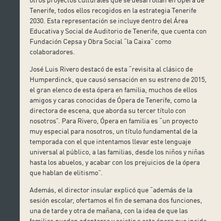
Tenerife, todos ellos recogidos en la estrategia Tenerife
2030. Esta representación se incluye dentro del Área
Educativa y Social de Auditorio de Tenerife, que cuenta con
Fundación Cepsa y Obra Social “la Caixa” como
colaboradores.
José Luis Rivero destacó de esta “revisita al clásico de
Humperdinck, que causó sensación en su estreno de 2015,
el gran elenco de esta ópera en familia, muchos de ellos
amigos y caras conocidas de Ópera de Tenerife, como la
directora de escena, que aborda su tercer título con
nosotros”. Para Rivero, Ópera en familia es “un proyecto
muy especial para nosotros, un título fundamental de la
temporada con el que intentamos llevar este lenguaje
universal al público, a las familias, desde los niños y niñas
hasta los abuelos, y acabar con los prejuicios de la ópera
que hablan de elitismo”.
Además, el director insular explicó que “además de la
sesión escolar, ofertamos el fin de semana dos funciones,
una de tarde y otra de mañana, con la idea de que las
familias puedan adaptarse y asistir a esta ópera que incide