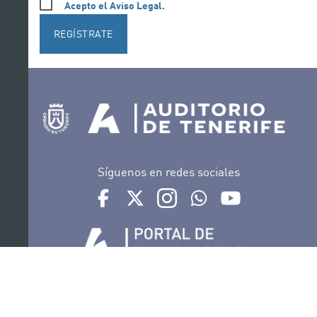
Acepto el Aviso Legal.
REGÍSTRATE
Síguenos en redes sociales
Ir a perfil de Auditorio de Tenerife en Facebook
Ir a perfil de Auditorio de Tenerife en Tw
Ir a perfil de Auditorio de Tener
Ir al Boletín Whatsapp de
Ir al perfil de Au
Organiza