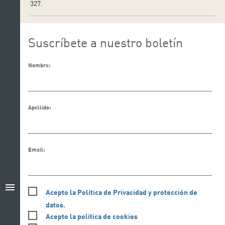
327.
Suscríbete a nuestro boletín
Nombre:
Apellido:
Email:
menu
Acepto la Política de Privacidad y protección de
datos.
Acepto la política de cookies