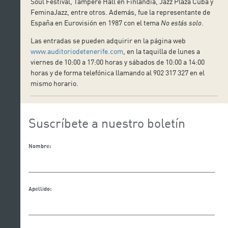
Soul Festival, Tampere Hall en Finlandia, Jazz Plaza Cuba y
FeminaJazz, entre otros. Además, fue la representante de
España en Eurovisión en 1987 con el tema
No estás solo
.
Las entradas se pueden adquirir en la página web
www.auditoriodetenerife.com
, en la taquilla de lunes a
viernes de 10:00 a 17:00 horas y sábados de 10:00 a 14:00
horas y de forma telefónica llamando al 902 317 327 en el
mismo horario.
Suscríbete a nuestro boletín
Nombre:
Apellido: