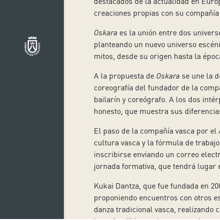
destacados de la actualidad en Euro
creaciones propias con su compañía 
Oskara
es la unión entre dos univers
planteando un nuevo universo escénic
mitos, desde su origen hasta la épo
A la propuesta de
Oskara
se une la 
coreografía del fundador de la comp
bailarín y coreógrafo. A los dos int
honesto, que muestra sus diferencia
El paso de la compañía vasca por el
cultura vasca y la fórmula de trabaj
inscribirse enviando un correo elect
jornada formativa, que tendrá lugar 
Kukai Dantza, que fue fundada en 2001
proponiendo encuentros con otros es
danza tradicional vasca, realizando 