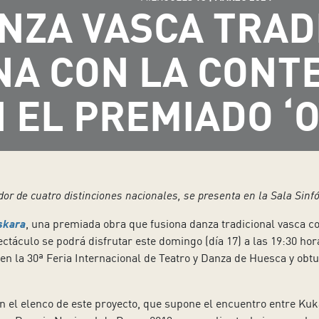
NZA VASCA TRAD
NA CON LA CON
 EL PREMIADO ‘
or de cuatro distinciones nacionales, se presenta en la Sala Sinf
skara
, una premiada obra que fusiona danza tradicional vasca 
táculo se podrá disfrutar este domingo (día 17) a las 19:30 hora
n la 30ª Feria Internacional de Teatro y Danza de Huesca y obt
an el elenco de este proyecto, que supone el encuentro entre Ku