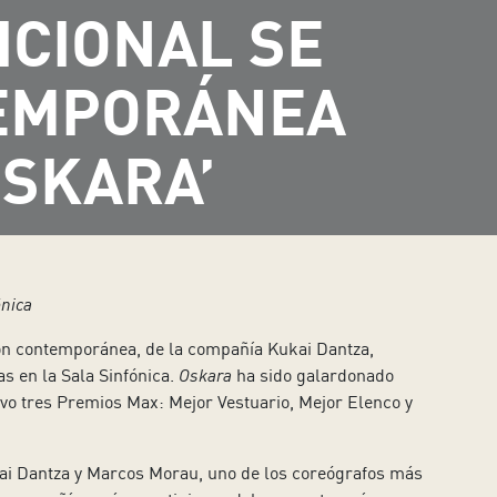
ICIONAL SE
TEMPORÁNEA
OSKARA’
ónica
con contemporánea, de la compañía Kukai Dantza,
s en la Sala Sinfónica.
Oskara
ha sido galardonado
uvo tres Premios Max: Mejor Vestuario, Mejor Elenco y
kai Dantza y Marcos Morau, uno de los coreógrafos más