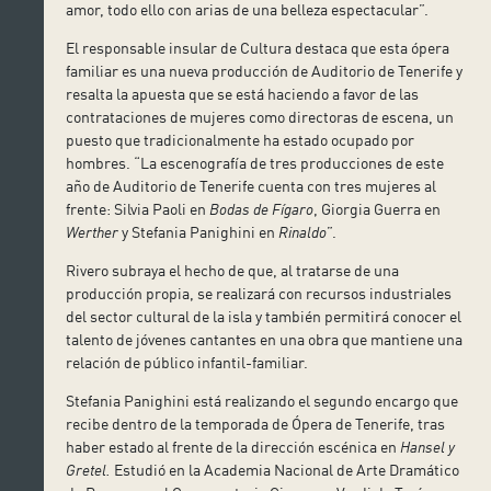
amor, todo ello con arias de una belleza espectacular”.
El responsable insular de Cultura destaca que esta ópera
familiar es una nueva producción de Auditorio de Tenerife y
resalta la apuesta que se está haciendo a favor de las
contrataciones de mujeres como directoras de escena, un
puesto que tradicionalmente ha estado ocupado por
hombres. “La escenografía de tres producciones de este
año de Auditorio de Tenerife cuenta con tres mujeres al
frente: Silvia Paoli en
Bodas de Fígaro
, Giorgia Guerra en
Werther
y Stefania Panighini en
Rinaldo
”.
Rivero subraya el hecho de que, al tratarse de una
producción propia, se realizará con recursos industriales
del sector cultural de la isla y también permitirá conocer el
talento de jóvenes cantantes en una obra que mantiene una
relación de público infantil-familiar.
Stefania Panighini está realizando el segundo encargo que
recibe dentro de la temporada de Ópera de Tenerife, tras
haber estado al frente de la dirección escénica en
Hansel y
Gretel.
Estudió en la Academia Nacional de Arte Dramático