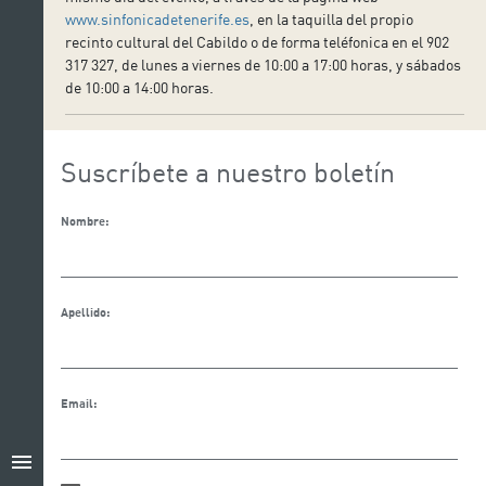
www.sinfonicadetenerife.es
, en la taquilla del propio
recinto cultural del Cabildo o de forma teléfonica en el 902
317 327, de lunes a viernes de 10:00 a 17:00 horas, y sábados
de 10:00 a 14:00 horas.
Suscríbete a nuestro boletín
Nombre:
Apellido:
Email:
menu