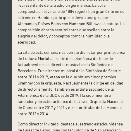
representante de la tradición germánica. La obra
compuesta en el verano de 1884 registró un gran éxito en su
estreno en Hamburgo, lo que le llevó a una gira por
Alemania y Países Bajos con Hans von Büllow a la batuta. La
composición aborda sentimientos que oscilan entre la
alegría y el dolor; y conceptos como la humildad o la
eternidad.
La cita de esta semana nos pemite disfrutar por primera vez
de Ludovic Morlot al frente de la Sinfónica de Tenerife.
Actualmente es el director musical de la Sinfónica de
Barcelona. Fue director musical de la Sinfónica de Seattle
entre 2011 y 2019, etapa en la que obtuvo cinco premios
Grammy con la orquesta, y actualmente la dirige en calidad
de director emérito. También es artista asociado de la
Filarmónica de la BBC desde 2019. Ha sido miembro
fundador y director artístico de la Joven Orquesta Nacional
de China entre 2017 y 2021 y director titular de La Monnaie
entre 2012 y 2014.
Como director invitado, destaca el estreno estadounidense
de
Latest
de Betsy Jolas con la Sinfónica de San Francisco,