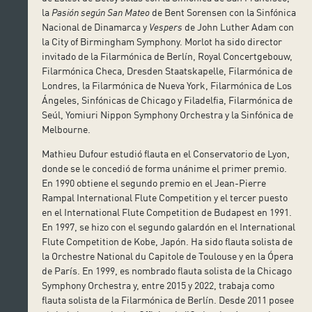
la
Pasión según San Mateo
de Bent Sorensen con la Sinfónica
Nacional de Dinamarca y
Vespers
de John Luther Adam con
la City of Birmingham Symphony. Morlot ha sido director
invitado de la Filarmónica de Berlín, Royal Concertgebouw,
Filarmónica Checa, Dresden Staatskapelle, Filarmónica de
Londres, la Filarmónica de Nueva York, Filarmónica de Los
Ángeles, Sinfónicas de Chicago y Filadelfia, Filarmónica de
Seúl, Yomiuri Nippon Symphony Orchestra y la Sinfónica de
Melbourne.
Mathieu Dufour estudió flauta en el Conservatorio de Lyon,
donde se le concedió de forma unánime el primer premio.
En 1990 obtiene el segundo premio en el Jean-Pierre
Rampal International Flute Competition y el tercer puesto
en el International Flute Competition de Budapest en 1991.
En 1997, se hizo con el segundo galardón en el International
Flute Competition de Kobe, Japón. Ha sido flauta solista de
la Orchestre National du Capitole de Toulouse y en la Ópera
de París. En 1999, es nombrado flauta solista de la Chicago
Symphony Orchestra y, entre 2015 y 2022, trabaja como
flauta solista de la Filarmónica de Berlín. Desde 2011 posee