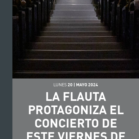
LUNES
20
|
MAYO
2024
LA FLAUTA
PROTAGONIZA EL
CONCIERTO DE
ESTE VIERNES DE